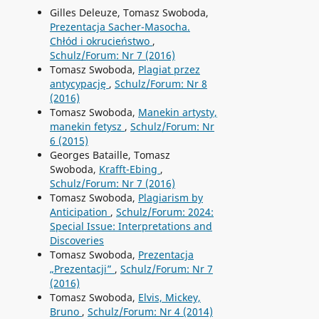
Gilles Deleuze, Tomasz Swoboda,
Prezentacja Sacher-Masocha.
Chłód i okrucieństwo
,
Schulz/Forum: Nr 7 (2016)
Tomasz Swoboda,
Plagiat przez
antycypację
,
Schulz/Forum: Nr 8
(2016)
Tomasz Swoboda,
Manekin artysty,
manekin fetysz
,
Schulz/Forum: Nr
6 (2015)
Georges Bataille, Tomasz
Swoboda,
Krafft-Ebing
,
Schulz/Forum: Nr 7 (2016)
Tomasz Swoboda,
Plagiarism by
Anticipation
,
Schulz/Forum: 2024:
Special Issue: Interpretations and
Discoveries
Tomasz Swoboda,
Prezentacja
„Prezentacji”
,
Schulz/Forum: Nr 7
(2016)
Tomasz Swoboda,
Elvis, Mickey,
Bruno
,
Schulz/Forum: Nr 4 (2014)