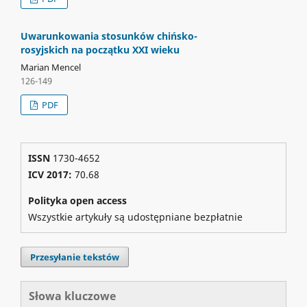
Uwarunkowania stosunków chińsko-
rosyjskich na początku XXI wieku
Marian Mencel
126-149
PDF
ISSN
1730-4652
ICV 2017:
70.68
Polityka open access
Wszystkie artykuły są udostępniane bezpłatnie
Przesyłanie tekstów
Słowa kluczowe