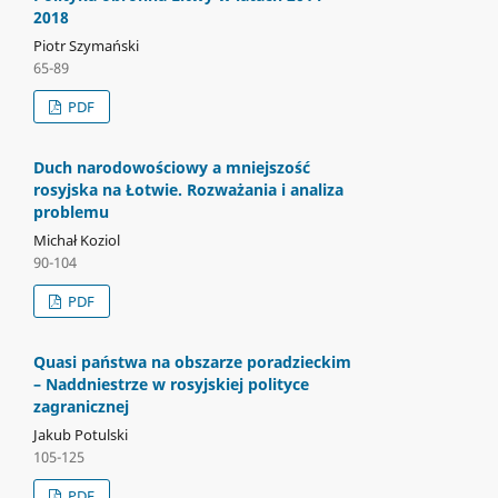
2018
Piotr Szymański
65-89
PDF
Duch narodowościowy a mniejszość
rosyjska na Łotwie. Rozważania i analiza
problemu
Michał Koziol
90-104
PDF
Quasi państwa na obszarze poradzieckim
– Naddniestrze w rosyjskiej polityce
zagranicznej
Jakub Potulski
105-125
PDF