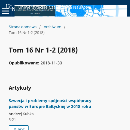
Uniwersyteckie Czasopisma Naukowe
Strona domowa
/
Archiwum
/
Tom 16 Nr 1-2 (2018)
Tom 16 Nr 1-2 (2018)
Opublikowane:
2018-11-30
Artykuły
Szwecja i problemy spójności współpracy
państw w Europie Bałtyckiej w 2018 roku
Andrzej Kubka
5-21
PDF