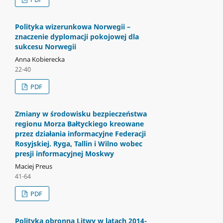
Polityka wizerunkowa Norwegii –
znaczenie dyplomacji pokojowej dla
sukcesu Norwegii
Anna Kobierecka
22-40
PDF
Zmiany w środowisku bezpieczeństwa
regionu Morza Bałtyckiego kreowane
przez działania informacyjne Federacji
Rosyjskiej. Ryga, Tallin i Wilno wobec
presji informacyjnej Moskwy
Maciej Preus
41-64
PDF
Polityka obronna Litwy w latach 2014-