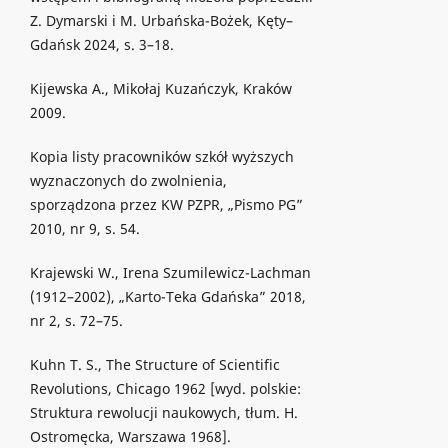
Z. Dymarski i M. Urbańska-Bożek, Kęty–
Gdańsk 2024, s. 3–18.
Kijewska A., Mikołaj Kuzańczyk, Kraków
2009.
Kopia listy pracowników szkół wyższych
wyznaczonych do zwolnienia,
sporządzona przez KW PZPR, „Pismo PG”
2010, nr 9, s. 54.
Krajewski W., Irena Szumilewicz-Lachman
(1912–2002), „Karto-Teka Gdańska” 2018,
nr 2, s. 72–75.
Kuhn T. S., The Structure of Scientific
Revolutions, Chicago 1962 [wyd. polskie:
Struktura rewolucji naukowych, tłum. H.
Ostromęcka, Warszawa 1968].