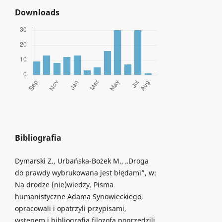
Downloads
Bibliografia
Dymarski Z., Urbańska-Bożek M., „Droga
do prawdy wybrukowana jest błędami”, w:
Na drodze (nie)wiedzy. Pisma
humanistyczne Adama Synowieckiego,
opracowali i opatrzyli przypisami,
wstępem i bibliografią filozofa poprzedzili