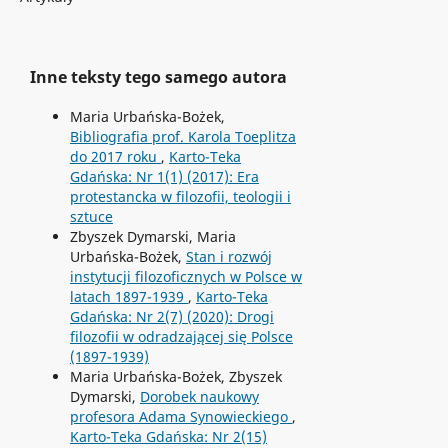
Inne teksty tego samego autora
Maria Urbańska-Bożek,
Bibliografia prof. Karola Toeplitza
do 2017 roku
,
Karto-Teka
Gdańska: Nr 1(1) (2017): Era
protestancka w filozofii, teologii i
sztuce
Zbyszek Dymarski, Maria
Urbańska-Bożek,
Stan i rozwój
instytucji filozoficznych w Polsce w
latach 1897-1939
,
Karto-Teka
Gdańska: Nr 2(7) (2020): Drogi
filozofii w odradzającej się Polsce
(1897-1939)
Maria Urbańska-Bożek, Zbyszek
Dymarski,
Dorobek naukowy
profesora Adama Synowieckiego
,
Karto-Teka Gdańska: Nr 2(15)