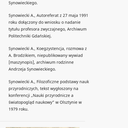
Synowieckiego.
Synowiecki A., Autoreferat z 27 maja 1991
roku dołączony do wniosku o nadanie
tytułu profesora zwyczajnego, Archiwum
Politechniki Gdańskiej.
Synowiecki A., Koegzystencja, rozmowa z
A. Brodzikiem, niepublikowany wywiad
[maszynopis], archiwum rodzinne
Andrzeja Synowieckiego.
Synowiecki A., Filozoficzne podstawy nauk
przyrodniczych, tekst wygłoszony na
konferencji „Nauki przyrodnicze a
światopogląd naukowy” w Olsztynie w
1979 roku.