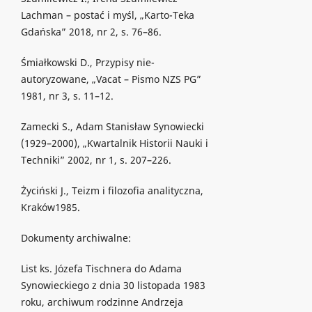
Lachman – postać i myśl, „Karto-Teka
Gdańska” 2018, nr 2, s. 76–86.
Śmiałkowski D., Przypisy nie-
autoryzowane, „Vacat – Pismo NZS PG”
1981, nr 3, s. 11–12.
Zamecki S., Adam Stanisław Synowiecki
(1929–2000), „Kwartalnik Historii Nauki i
Techniki” 2002, nr 1, s. 207–226.
Życiński J., Teizm i filozofia analityczna,
Kraków1985.
Dokumenty archiwalne:
List ks. Józefa Tischnera do Adama
Synowieckiego z dnia 30 listopada 1983
roku, archiwum rodzinne Andrzeja