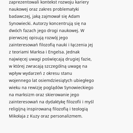
zaprezentowali kontekst rozwoju kariery
naukowej oraz zakres problematyki
badawczej, jaką zajmował się Adam
Synowiecki. Autorzy koncentrują się na
dwóch fazach jego drogi naukowej. W
pierwszej opisują rozwój jego
zainteresowań filozofią nauki i łączenia jej
z teoriami Marksa i Engelsa. Jednak
najwięcej uwagi poświęcają drugiej fazie,
w której zwracają szczególną uwagę na
wpływ wydarzeń z okresu stanu
wojennego lat osiemdziesiątych ubiegłego
wieku na rewizję poglądów Synowieckiego
na marksizm oraz skierowanie jego
zainteresowań na dydaktykę filozofii i myśl
religijną inspirowaną filozofią i teologią
Mikołaja z Kuzy oraz personalizmem.