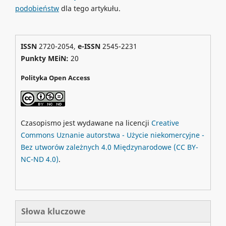
podobieństw
dla tego artykułu.
ISSN
2720-2054,
e-ISSN
2545-2231
Punkty MEiN:
20
Polityka Open Access
Czasopismo jest wydawane na licencji
Creative
Commons
Uznanie autorstwa - Użycie niekomercyjne -
Bez utworów zależnych 4.0 Międzynarodowe
(CC BY-
NC-ND 4.0)
.
Słowa kluczowe