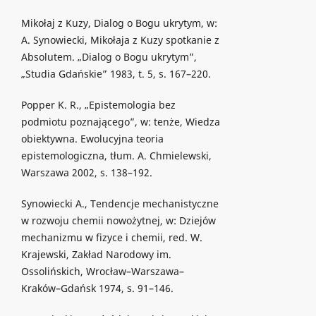
Mikołaj z Kuzy, Dialog o Bogu ukrytym, w:
A. Synowiecki, Mikołaja z Kuzy spotkanie z
Absolutem. „Dialog o Bogu ukrytym”,
„Studia Gdańskie” 1983, t. 5, s. 167–220.
Popper K. R., „Epistemologia bez
podmiotu poznającego”, w: tenże, Wiedza
obiektywna. Ewolucyjna teoria
epistemologiczna, tłum. A. Chmielewski,
Warszawa 2002, s. 138–192.
Synowiecki A., Tendencje mechanistyczne
w rozwoju chemii nowożytnej, w: Dziejów
mechanizmu w fizyce i chemii, red. W.
Krajewski, Zakład Narodowy im.
Ossolińskich, Wrocław–Warszawa–
Kraków–Gdańsk 1974, s. 91–146.