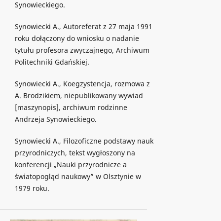
Synowieckiego.
Synowiecki A., Autoreferat z 27 maja 1991
roku dołączony do wniosku o nadanie
tytułu profesora zwyczajnego, Archiwum
Politechniki Gdańskiej.
Synowiecki A., Koegzystencja, rozmowa z
A. Brodzikiem, niepublikowany wywiad
[maszynopis], archiwum rodzinne
Andrzeja Synowieckiego.
Synowiecki A., Filozoficzne podstawy nauk
przyrodniczych, tekst wygłoszony na
konferencji „Nauki przyrodnicze a
światopogląd naukowy” w Olsztynie w
1979 roku.