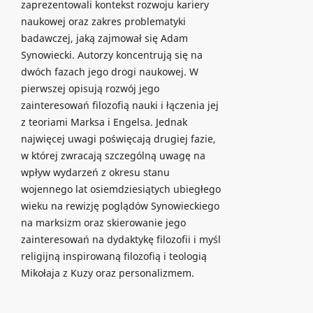
zaprezentowali kontekst rozwoju kariery
naukowej oraz zakres problematyki
badawczej, jaką zajmował się Adam
Synowiecki. Autorzy koncentrują się na
dwóch fazach jego drogi naukowej. W
pierwszej opisują rozwój jego
zainteresowań filozofią nauki i łączenia jej
z teoriami Marksa i Engelsa. Jednak
najwięcej uwagi poświęcają drugiej fazie,
w której zwracają szczególną uwagę na
wpływ wydarzeń z okresu stanu
wojennego lat osiemdziesiątych ubiegłego
wieku na rewizję poglądów Synowieckiego
na marksizm oraz skierowanie jego
zainteresowań na dydaktykę filozofii i myśl
religijną inspirowaną filozofią i teologią
Mikołaja z Kuzy oraz personalizmem.