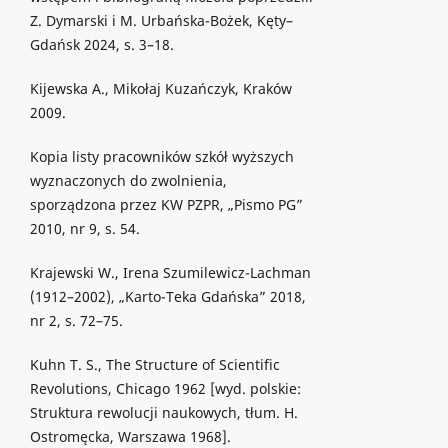
Z. Dymarski i M. Urbańska-Bożek, Kęty–
Gdańsk 2024, s. 3–18.
Kijewska A., Mikołaj Kuzańczyk, Kraków
2009.
Kopia listy pracowników szkół wyższych
wyznaczonych do zwolnienia,
sporządzona przez KW PZPR, „Pismo PG”
2010, nr 9, s. 54.
Krajewski W., Irena Szumilewicz-Lachman
(1912–2002), „Karto-Teka Gdańska” 2018,
nr 2, s. 72–75.
Kuhn T. S., The Structure of Scientific
Revolutions, Chicago 1962 [wyd. polskie:
Struktura rewolucji naukowych, tłum. H.
Ostromęcka, Warszawa 1968].