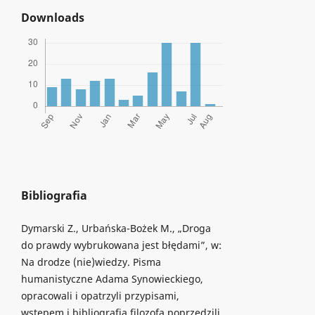
Downloads
Bibliografia
Dymarski Z., Urbańska-Bożek M., „Droga
do prawdy wybrukowana jest błędami”, w:
Na drodze (nie)wiedzy. Pisma
humanistyczne Adama Synowieckiego,
opracowali i opatrzyli przypisami,
wstępem i bibliografią filozofa poprzedzili