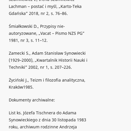
Lachman – postać i myśl, „Karto-Teka
Gdańska” 2018, nr 2, s. 76–86.
Śmiałkowski D., Przypisy nie-
autoryzowane, „Vacat – Pismo NZS PG”
1981, nr 3, s. 11–12.
Zamecki S., Adam Stanisław Synowiecki
(1929–2000), „Kwartalnik Historii Nauki i
Techniki” 2002, nr 1, s. 207–226.
Życiński J., Teizm i filozofia analityczna,
Kraków1985.
Dokumenty archiwalne:
List ks. Józefa Tischnera do Adama
Synowieckiego z dnia 30 listopada 1983
roku, archiwum rodzinne Andrzeja