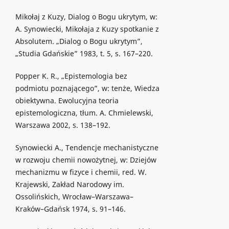
Mikołaj z Kuzy, Dialog o Bogu ukrytym, w:
A. Synowiecki, Mikołaja z Kuzy spotkanie z
Absolutem. „Dialog o Bogu ukrytym”,
„Studia Gdańskie” 1983, t. 5, s. 167–220.
Popper K. R., „Epistemologia bez
podmiotu poznającego”, w: tenże, Wiedza
obiektywna. Ewolucyjna teoria
epistemologiczna, tłum. A. Chmielewski,
Warszawa 2002, s. 138–192.
Synowiecki A., Tendencje mechanistyczne
w rozwoju chemii nowożytnej, w: Dziejów
mechanizmu w fizyce i chemii, red. W.
Krajewski, Zakład Narodowy im.
Ossolińskich, Wrocław–Warszawa–
Kraków–Gdańsk 1974, s. 91–146.