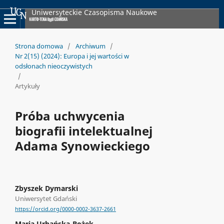
Uniwersyteckie Czasopisma Naukowe
Strona domowa
/
Archiwum
/
Nr 2(15) (2024): Europa i jej wartości w
odsłonach nieoczywistych
/
Artykuły
Próba uchwycenia
biografii intelektualnej
Adama Synowieckiego
Zbyszek Dymarski
Uniwersytet Gdański
https://orcid.org/0000-0002-3637-2661
Maria Urbańska-Bożek