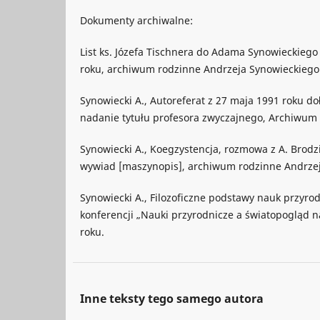
Dokumenty archiwalne:
List ks. Józefa Tischnera do Adama Synowieckiego 
roku, archiwum rodzinne Andrzeja Synowieckiego
Synowiecki A., Autoreferat z 27 maja 1991 roku d
nadanie tytułu profesora zwyczajnego, Archiwum P
Synowiecki A., Koegzystencja, rozmowa z A. Brod
wywiad [maszynopis], archiwum rodzinne Andrzej
Synowiecki A., Filozoficzne podstawy nauk przyro
konferencji „Nauki przyrodnicze a światopogląd 
roku.
Inne teksty tego samego autora