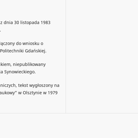
z dnia 30 listopada 1983
.
ołączony do wniosku o
olitechniki Gdańskiej.
zikiem, niepublikowany
a Synowieckiego.
dniczych, tekst wygłoszony na
naukowy” w Olsztynie w 1979