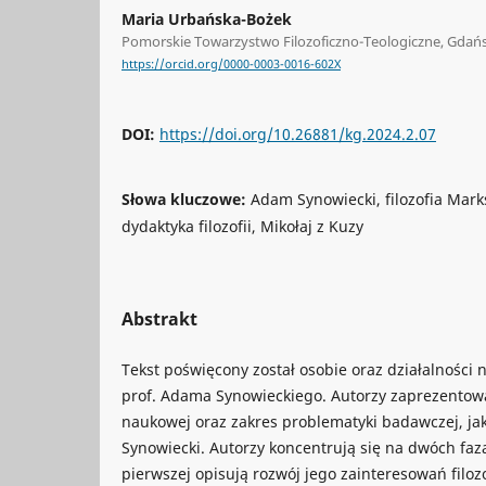
Maria Urbańska-Bożek
Pomorskie Towarzystwo Filozoficzno-Teologiczne, Gdań
https://orcid.org/0000-0003-0016-602X
DOI:
https://doi.org/10.26881/kg.2024.2.07
Słowa kluczowe:
Adam Synowiecki, filozofia Marksa
dydaktyka filozofii, Mikołaj z Kuzy
Abstrakt
Tekst poświęcony został osobie oraz działalności 
prof. Adama Synowieckiego. Autorzy zaprezentowal
naukowej oraz zakres problematyki badawczej, j
Synowiecki. Autorzy koncentrują się na dwóch faz
pierwszej opisują rozwój jego zainteresowań filozof