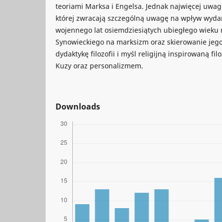
teoriami Marksa i Engelsa. Jednak najwięcej uwagi
której zwracają szczególną uwagę na wpływ wyda
wojennego lat osiemdziesiątych ubiegłego wieku
Synowieckiego na marksizm oraz skierowanie jeg
dydaktykę filozofii i myśl religijną inspirowaną filo
Kuzy oraz personalizmem.
Downloads