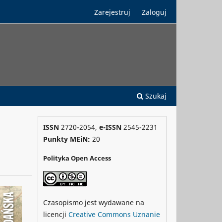
Zarejestruj
Zaloguj
Szukaj
ISSN
2720-2054,
e-ISSN
2545-2231
Punkty MEiN:
20
Polityka Open Access
Czasopismo jest wydawane na
licencji
Creative Commons
Uznanie