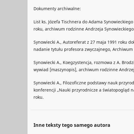
Dokumenty archiwalne:
List ks. Józefa Tischnera do Adama Synowieckiego 
roku, archiwum rodzinne Andrzeja Synowieckiego
Synowiecki A., Autoreferat z 27 maja 1991 roku d
nadanie tytułu profesora zwyczajnego, Archiwum P
Synowiecki A., Koegzystencja, rozmowa z A. Brod
wywiad [maszynopis], archiwum rodzinne Andrzej
Synowiecki A., Filozoficzne podstawy nauk przyro
konferencji „Nauki przyrodnicze a światopogląd 
roku.
Inne teksty tego samego autora