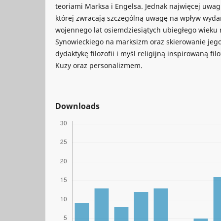
teoriami Marksa i Engelsa. Jednak najwięcej uwagi
której zwracają szczególną uwagę na wpływ wyda
wojennego lat osiemdziesiątych ubiegłego wieku
Synowieckiego na marksizm oraz skierowanie jeg
dydaktykę filozofii i myśl religijną inspirowaną filo
Kuzy oraz personalizmem.
Downloads