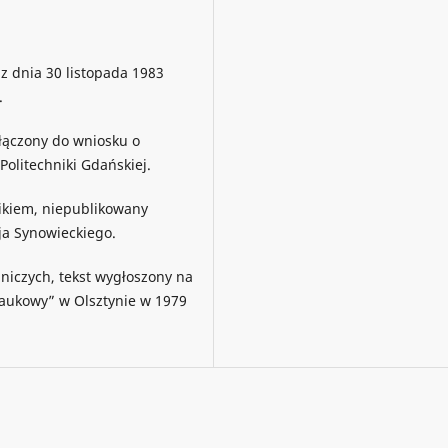
z dnia 30 listopada 1983
.
ołączony do wniosku o
olitechniki Gdańskiej.
zikiem, niepublikowany
a Synowieckiego.
dniczych, tekst wygłoszony na
naukowy” w Olsztynie w 1979