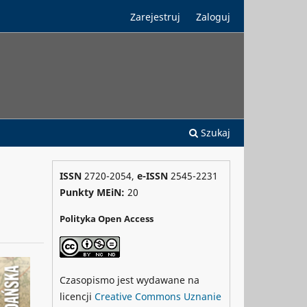
Zarejestruj
Zaloguj
Szukaj
ISSN
2720-2054,
e-ISSN
2545-2231
Punkty MEiN:
20
Polityka Open Access
Czasopismo jest wydawane na
licencji
Creative Commons
Uznanie