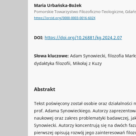
Maria Urbańska-Bożek
Pomorskie Towarzystwo Filozoficzno-Teologiczne, Gdań
https://orcid.org/0000-0003-0016-602X
DOI:
https://doi.org/10.26881/kg.2024.2.07
Słowa kluczowe:
Adam Synowiecki, filozofia Marksa
dydaktyka filozofii, Mikołaj z Kuzy
Abstrakt
Tekst poświęcony został osobie oraz działalności 
prof. Adama Synowieckiego. Autorzy zaprezentowal
naukowej oraz zakres problematyki badawczej, j
Synowiecki. Autorzy koncentrują się na dwóch faz
pierwszej opisują rozwój jego zainteresowań filozof