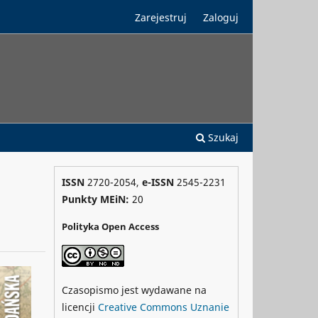
Zarejestruj
Zaloguj
Szukaj
ISSN
2720-2054,
e-ISSN
2545-2231
Punkty MEiN:
20
Polityka Open Access
Czasopismo jest wydawane na
licencji
Creative Commons
Uznanie