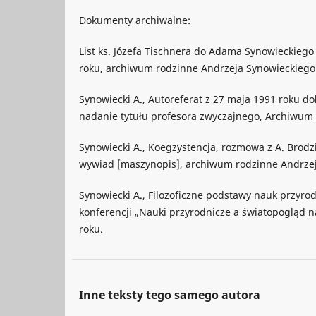
Dokumenty archiwalne:
List ks. Józefa Tischnera do Adama Synowieckiego 
roku, archiwum rodzinne Andrzeja Synowieckiego
Synowiecki A., Autoreferat z 27 maja 1991 roku d
nadanie tytułu profesora zwyczajnego, Archiwum P
Synowiecki A., Koegzystencja, rozmowa z A. Brod
wywiad [maszynopis], archiwum rodzinne Andrzej
Synowiecki A., Filozoficzne podstawy nauk przyro
konferencji „Nauki przyrodnicze a światopogląd 
roku.
Inne teksty tego samego autora