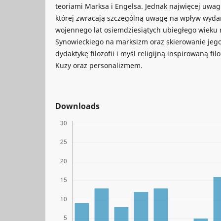
teoriami Marksa i Engelsa. Jednak najwięcej uwagi
której zwracają szczególną uwagę na wpływ wyda
wojennego lat osiemdziesiątych ubiegłego wieku
Synowieckiego na marksizm oraz skierowanie jeg
dydaktykę filozofii i myśl religijną inspirowaną filo
Kuzy oraz personalizmem.
Downloads