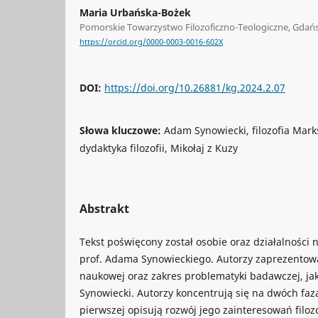
Maria Urbańska-Bożek
Pomorskie Towarzystwo Filozoficzno-Teologiczne, Gdań
https://orcid.org/0000-0003-0016-602X
DOI:
https://doi.org/10.26881/kg.2024.2.07
Słowa kluczowe:
Adam Synowiecki, filozofia Marksa
dydaktyka filozofii, Mikołaj z Kuzy
Abstrakt
Tekst poświęcony został osobie oraz działalności 
prof. Adama Synowieckiego. Autorzy zaprezentowal
naukowej oraz zakres problematyki badawczej, j
Synowiecki. Autorzy koncentrują się na dwóch faz
pierwszej opisują rozwój jego zainteresowań filozof