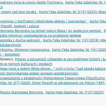
 mądrego życia w ujęciu Józefa Tischnera
,
Karto-Teka Gdańska: Nr 1
ce
 – osiem rad Jane Jacobs
,
Karto-Teka Gdańska: Nr 2(13) (2023): Mias
obratymiec z konfraterii miłośników obłędu i maniactwa”
,
Karto-Tek
lozofii, teologii i sztuce
enriego Bergsona na temat natury Boga i jej społeczny wymiar
,
K
zofia religijna i postsekularna na przełomie wieków
agogika z ducha wolności
,
Karto-Teka Gdańska: Nr 1(2) (2018): Mi
 edukacyjnych
arksizmu. Wstępne rozpoznania
,
Karto-Teka Gdańska: Nr 1(6) (2020
i ‒ konteksty
dziewicz,
Pytając o tożsamość człowieka w perspektywie historii i k
iek w różnych kulturach i epokach
ewo most a dołem Wisła płynie..." czyli o życiu "nad płaską kałuż
owość dominikańska wobec wyzwań współczesności
prawozdanie z działalności Pomorskiego Towarzystwa Filozoficzno-
ka: Nr 2(7) (2020): Drogi filozofii w odradzającej się Polsce (1897-
rofesora Stanisława Borzyma
,
Karto-Teka Gdańska: Nr 1(12) (2023):