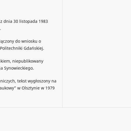
z dnia 30 listopada 1983
.
ołączony do wniosku o
olitechniki Gdańskiej.
zikiem, niepublikowany
a Synowieckiego.
dniczych, tekst wygłoszony na
naukowy” w Olsztynie w 1979