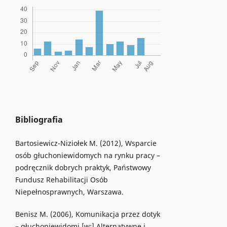
Bibliografia
Bartosiewicz-Niziołek M. (2012), Wsparcie
osób głuchoniewidomych na rynku pracy –
podręcznik dobrych praktyk, Państwowy
Fundusz Rehabilitacji Osób
Niepełnosprawnych, Warszawa.
Benisz M. (2006), Komunikacja przez dotyk
– głuchoniewidomi [w:] Alternatywne i