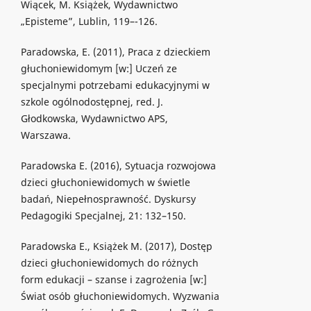
Wiącek, M. Książek, Wydawnictwo
„Episteme”, Lublin, 119–-126.
Paradowska, E. (2011), Praca z dzieckiem
głuchoniewidomym [w:] Uczeń ze
specjalnymi potrzebami edukacyjnymi w
szkole ogólnodostępnej, red. J.
Głodkowska, Wydawnictwo APS,
Warszawa.
Paradowska E. (2016), Sytuacja rozwojowa
dzieci głuchoniewidomych w świetle
badań, Niepełnosprawność. Dyskursy
Pedagogiki Specjalnej, 21: 132–150.
Paradowska E., Książek M. (2017), Dostęp
dzieci głuchoniewidomych do różnych
form edukacji – szanse i zagrożenia [w:]
Świat osób głuchoniewidomych. Wyzwania