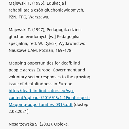
Majewski T. (1995), Edukacja i
rehabilitacja osób głuchoniewidomych,
PZN, TPG, Warszawa.
Majewski T. (1997), Pedagogika dzieci
głuchoniewidomych [w:] Pedagogika
specjalna, red. W. Dykcik, Wydawnictwo
Naukowe UAM, Poznań, 169–178.
Mapping opportunities for deafblind
people across Europe. Government and
voluntary sector responses to the growing
issue of deafblindness in Europe.
http://deafblindindicators.eu/wp-
content/uploads/2016/05/1_1Final-report-
Mapping-opportunities_0315.pdf
(dostęp:
2.08.2021).
Nosarzewska S. (2002), Opieka,