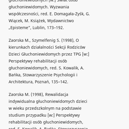
głuchoniewidomych. Wyzwania
współczesności, red. E. Domagała-Zyśk, G.
Wiącek, M. Książek, Wydawnictwo
„Episteme”, Lublin, 173–192.
Zaorska M., Szymelfenig S. (1998), O
kierunkach działalności Sekcji Rodziców
Dzieci Głuchoniewidomych przez TPG [w:]
Perspektywy rehabilitacji osób
głuchoniewidomych, red. S. Kowalik, A.
Bańka, Stowarzyszenie Psychologii i
Architektura, Poznań, 135–142.
Zaorska M. (1998), Rewalidacja
indywidualna głuchoniewidomych dzieci
w wieku przedszkolnym na podstawie
studium przypadku [w:] Perspektywy
rehabilitacji osób głuchoniewidomych,
red. S. Kowalik, A. Bańka, Stowarzyszenie