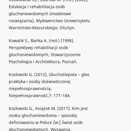
Edukacja i rehabilitacja osób
głuchoniewidomych (modelowe
rozwiązania), Wydawnictwo Uniwersytetu
Warmińsko-Mazurskiego, Olsztyn.
Kowalik S., Bańka A. (red.) (1998),
Perspektywy rehabilitacji osób
głuchoniewidomych, Stowarzyszenie
Psychologia i Architektura, Poznań.
Kozłowski G. (2012), Głuchoślepota – głos
praktyka i osoby doświadczonej
niepełnosprawnością.
Niepełnosprawność,7: 177–184.
Kozłowski G., Książek M. (2017), Kim jest
osoba głuchoniewidoma – sposoby
definiowania w Polsce [w:] Świat osób
głuchoniewidomych. Wyzwania