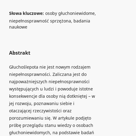
Słowa kluczowe:
osoby głuchoniewidome,
niepełnosprawność sprzężona, badania
naukowe
Abstrakt
Głuchoślepota nie jest nowym rodzajem
niepełnosprawności. Zaliczana jest do
najpoważniejszych niepełnosprawności
występujących u ludzi i powoduje istotne
konsekwencje dla osoby nią dotkniętej – w
jej rozwoju, poznawaniu siebie i
otaczającej rzeczywistości oraz
porozumiewaniu się. W artykule podjęto
próbę przeglądu stanu wiedzy o osobach
głuchoniewidomych, na podstawie badań