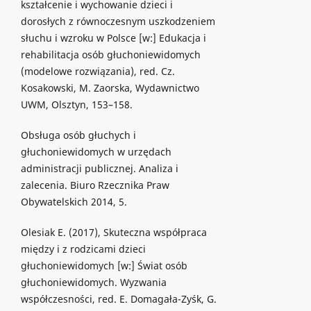
kształcenie i wychowanie dzieci i
dorosłych z równoczesnym uszkodzeniem
słuchu i wzroku w Polsce [w:] Edukacja i
rehabilitacja osób głuchoniewidomych
(modelowe rozwiązania), red. Cz.
Kosakowski, M. Zaorska, Wydawnictwo
UWM, Olsztyn, 153–158.
Obsługa osób głuchych i
głuchoniewidomych w urzędach
administracji publicznej. Analiza i
zalecenia. Biuro Rzecznika Praw
Obywatelskich 2014, 5.
Olesiak E. (2017), Skuteczna współpraca
między i z rodzicami dzieci
głuchoniewidomych [w:] Świat osób
głuchoniewidomych. Wyzwania
współczesności, red. E. Domagała-Zyśk, G.