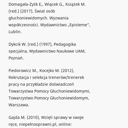
Domagała-Zyśk E,, Wiącek G., Książek M.
(red.) (2017), Świat osób
głuchoniewidomych. Wyzwania
współczesności. Wydawnictwo „Episteme”,
Lublin.
Dykcik W. (red.) (1997), Pedagogika
specjalna, Wydawnictwo Naukowe UAM,
Poznań.
Fiedorowicz M., Kocejko M. (2012),
Rekrutacja i selekcja trenerów/trenerek
pracy na przykładzie doświadczeń
Towarzystwa Pomocy Głuchoniewidomymi,
Towarzystwo Pomocy Głuchoniewidomym,
Warszawa.
Gajda M. (2010), Wzięli sprawy w swoje
ręce, niepełnosprawni.pl, online: