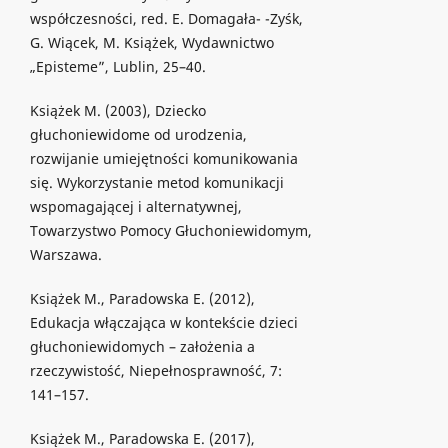
współczesności, red. E. Domagała- -Zyśk,
G. Wiącek, M. Książek, Wydawnictwo
„Episteme”, Lublin, 25–40.
Książek M. (2003), Dziecko
głuchoniewidome od urodzenia,
rozwijanie umiejętności komunikowania
się. Wykorzystanie metod komunikacji
wspomagającej i alternatywnej,
Towarzystwo Pomocy Głuchoniewidomym,
Warszawa.
Książek M., Paradowska E. (2012),
Edukacja włączająca w kontekście dzieci
głuchoniewidomych – założenia a
rzeczywistość, Niepełnosprawność, 7:
141–157.
Książek M., Paradowska E. (2017),