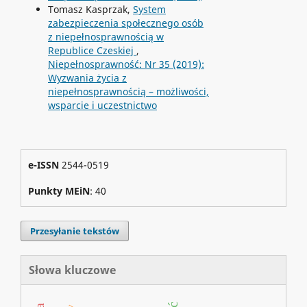
Tomasz Kasprzak,
System
zabezpieczenia społecznego osób
z niepełnosprawnością w
Republice Czeskiej
,
Niepełnosprawność: Nr 35 (2019):
Wyzwania życia z
niepełnosprawnością – możliwości,
wsparcie i uczestnictwo
e-ISSN
2544-0519
Punkty MEiN
: 40
Przesyłanie tekstów
Słowa kluczowe