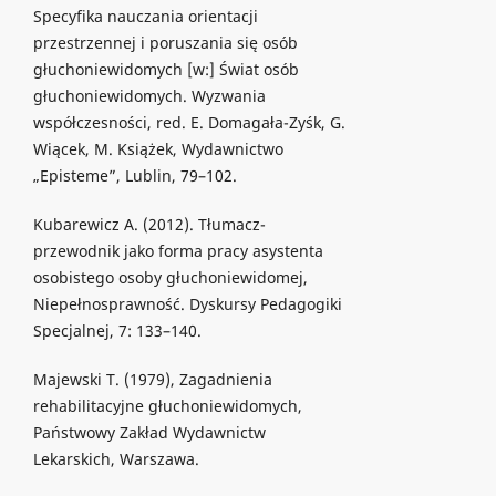
Specyfika nauczania orientacji
przestrzennej i poruszania się osób
głuchoniewidomych [w:] Świat osób
głuchoniewidomych. Wyzwania
współczesności, red. E. Domagała-Zyśk, G.
Wiącek, M. Książek, Wydawnictwo
„Episteme”, Lublin, 79–102.
Kubarewicz A. (2012). Tłumacz-
przewodnik jako forma pracy asystenta
osobistego osoby głuchoniewidomej,
Niepełnosprawność. Dyskursy Pedagogiki
Specjalnej, 7: 133–140.
Majewski T. (1979), Zagadnienia
rehabilitacyjne głuchoniewidomych,
Państwowy Zakład Wydawnictw
Lekarskich, Warszawa.