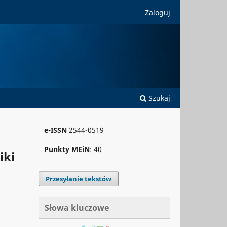
Zaloguj
Szukaj
e-ISSN
2544-0519
Punkty MEiN
: 40
iki
Przesyłanie tekstów
Słowa kluczowe