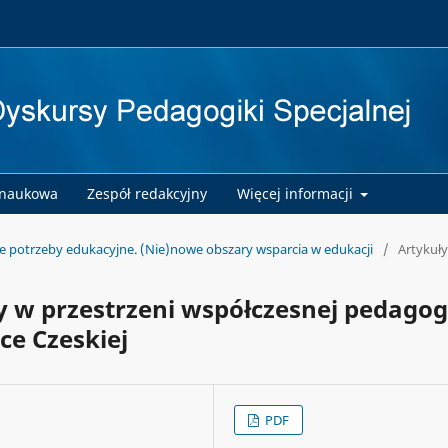
 naukowa
Zespół redakcyjny
Więcej informacji
ne potrzeby edukacyjne. (Nie)nowe obszary wsparcia w edukacji
/
Artykuły
 w przestrzeni współczesnej pedagog
ice Czeskiej
PDF