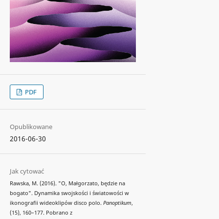
PDF
Opublikowane
2016-06-30
Jak cytować
Rawska, M. (2016). "O, Małgorzato, będzie na
bogato". Dynamika swojskości i światowości w
ikonografii wideoklipów disco polo.
Panoptikum
,
(15), 160–177. Pobrano z