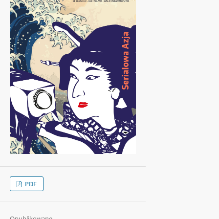
PDF
Opublikowane