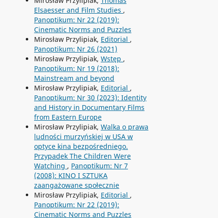
Mirosław Przylipiak,
Thomas
Elsaesser and Film Studies
,
Panoptikum: Nr 22 (2019):
Cinematic Norms and Puzzles
Mirosław Przylipiak,
Editorial
,
Panoptikum: Nr 26 (2021)
Mirosław Przylipiak,
Wstęp
,
Panoptikum: Nr 19 (2018):
Mainstream and beyond
Mirosław Przylipiak,
Editorial
,
Panoptikum: Nr 30 (2023): Identity
and History in Documentary Films
from Eastern Europe
Mirosław Przylipiak,
Walka o prawa
ludności murzyńskiej w USA w
optyce kina bezpośredniego.
Przypadek The Children Were
Watching
,
Panoptikum: Nr 7
(2008): KINO I SZTUKA
zaangażowane społecznie
Mirosław Przylipiak,
Editorial
,
Panoptikum: Nr 22 (2019):
Cinematic Norms and Puzzles