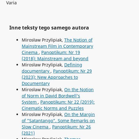
Varia
Inne teksty tego samego autora
Mirosław Przylipiak,
The Notion of
Mainstream Film in Contemporary
Cinema
,
Panoptikum: Nr 19
(2018): Mainstream and beyond
Mirosław Przylipiak,
Defining
documentary
,
Panoptikum: Nr 29
(2023): New Approaches to
Documentary
Mirosław Przylipiak,
On the Notion
of Norm in David Bordwell’s
System
,
Panoptikum: Nr 22 (2019):
Cinematic Norms and Puzzles
Mirosław Przylipiak,
On the Margin
of ”Satantango”. Some Remarks on
Slow Cinema
,
Panoptikum: Nr 26
(2021)