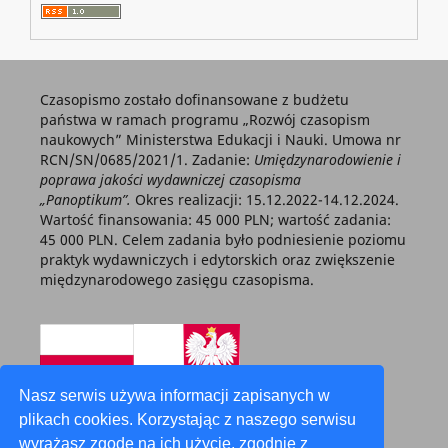
Czasopismo zostało dofinansowane z budżetu
państwa w ramach programu „Rozwój czasopism
naukowych” Ministerstwa Edukacji i Nauki. Umowa nr
RCN/SN/0685/2021/1. Zadanie:
Umiędzynarodowienie i
poprawa jakości wydawniczej czasopisma
„Panoptikum”.
Okres realizacji: 15.12.2022-14.12.2024.
Wartość finansowania: 45 000 PLN; wartość zadania:
45 000 PLN. Celem zadania było podniesienie poziomu
praktyk wydawniczych i edytorskich oraz zwiększenie
międzynarodowego zasięgu czasopisma.
Nasz serwis używa informacji zapisanych w
plikach cookies. Korzystając z naszego serwisu
wyrażasz zgodę na ich użycie, zgodnie z