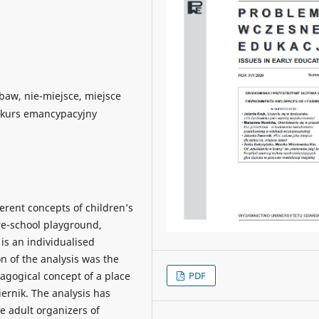
baw, nie-miejsce, miejsce
yskurs emancypacyjny
ferent concepts of children’s
re-school playground,
is an individualised
n of the analysis was the
agogical concept of a place
PDF
ernik. The analysis has
ze adult organizers of