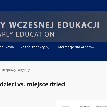
 naukowa
Zespół redakcyjny
Informacje dla Autorów
Rozprawy i artykuły
zieci vs. miejsce dzieci