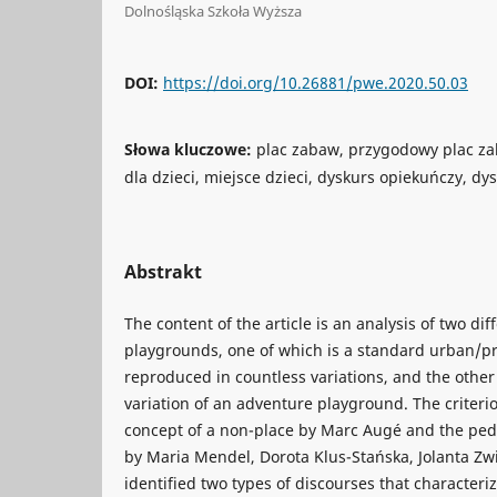
Dolnośląska Szkoła Wyższa
DOI:
https://doi.org/10.26881/pwe.2020.50.03
Słowa kluczowe:
plac zabaw, przygodowy plac za
dla dzieci, miejsce dzieci, dyskurs opiekuńczy, d
Abstrakt
The content of the article is an analysis of two dif
playgrounds, one of which is a standard urban/p
reproduced in countless variations, and the other 
variation of an adventure playground. The criterio
concept of a non-place by Marc Augé and the ped
by Maria Mendel, Dorota Klus-Stańska, Jolanta Zwi
identified two types of discourses that characteri