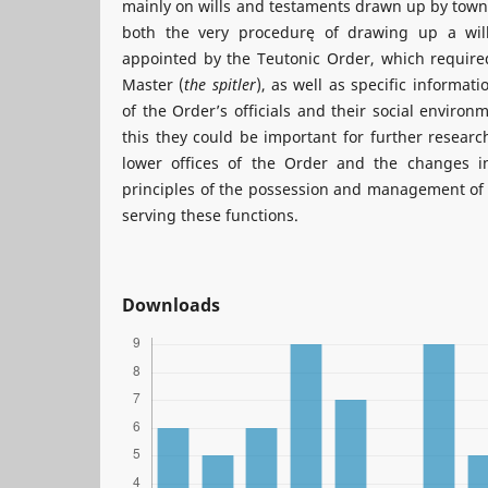
mainly on wills and testaments drawn up by towns
both the very procedurę of drawing up a wil
appointed by the Teutonic Order, which require
Master (
the spitler
), as well as specific informat
of the Order’s officials and their social environ
this they could be important for further researc
lower offices of the Order and the changes i
principles of the possession and management of 
serving these functions.
Downloads