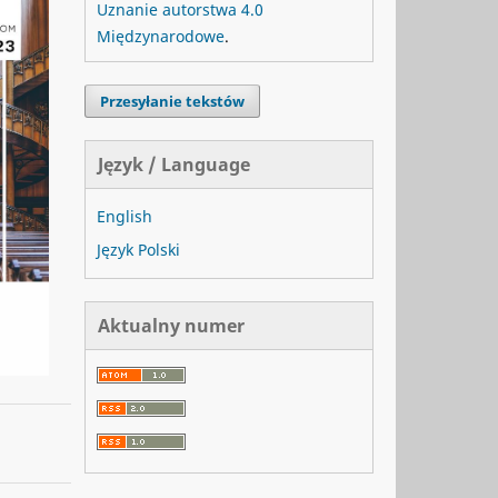
Uznanie autorstwa 4.0
Międzynarodowe
.
Przesyłanie tekstów
Język / Language
English
Język Polski
Aktualny numer