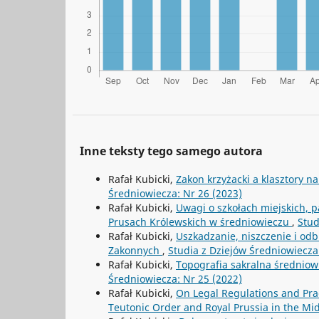
Inne teksty tego samego autora
Rafał Kubicki,
Zakon krzyżacki a klasztory 
Średniowiecza: Nr 26 (2023)
Rafał Kubicki,
Uwagi o szkołach miejskich, p
Prusach Królewskich w średniowieczu
,
Stud
Rafał Kubicki,
Uszkadzanie, niszczenie i o
Zakonnych
,
Studia z Dziejów Średniowiecza
Rafał Kubicki,
Topografia sakralna średnio
Średniowiecza: Nr 25 (2022)
Rafał Kubicki,
On Legal Regulations and Pract
Teutonic Order and Royal Prussia in the M