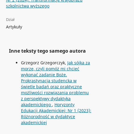
szkolnictwa wyższego
Dział
Artykuły
Inne teksty tego samego autora
Grzegorz Grzegorczyk,
Jak sójka za
morze, czyli pomóż mi chcieć
wykonać zadanie Boże.
Prokrastynacja studencka w
świetle badań oraz praktyczne
możliwości rozwiązania problemu
z perspektywy dydaktyka
akademickiego
,
Horyzonty
Edukacji Akademickiej: Nr 1 (2023):
Różnorodność w dydaktyce
akademickiej