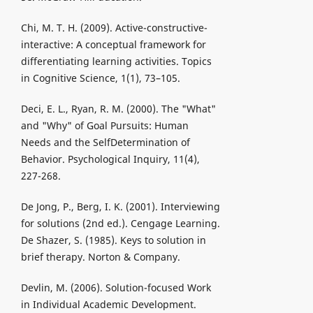
Chi, M. T. H. (2009). Active-constructive-
interactive: A conceptual framework for
differentiating learning activities. Topics
in Cognitive Science, 1(1), 73–105.
Deci, E. L., Ryan, R. M. (2000). The "What"
and "Why" of Goal Pursuits: Human
Needs and the SelfDetermination of
Behavior. Psychological Inquiry, 11(4),
227-268.
De Jong, P., Berg, I. K. (2001). Interviewing
for solutions (2nd ed.). Cengage Learning.
De Shazer, S. (1985). Keys to solution in
brief therapy. Norton & Company.
Devlin, M. (2006). Solution-focused Work
in Individual Academic Development.