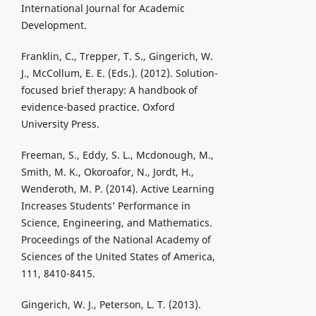
International Journal for Academic
Development.
Franklin, C., Trepper, T. S., Gingerich, W.
J., McCollum, E. E. (Eds.). (2012). Solution-
focused brief therapy: A handbook of
evidence-based practice. Oxford
University Press.
Freeman, S., Eddy, S. L., Mcdonough, M.,
Smith, M. K., Okoroafor, N., Jordt, H.,
Wenderoth, M. P. (2014). Active Learning
Increases Students’ Performance in
Science, Engineering, and Mathematics.
Proceedings of the National Academy of
Sciences of the United States of America,
111, 8410-8415.
Gingerich, W. J., Peterson, L. T. (2013).