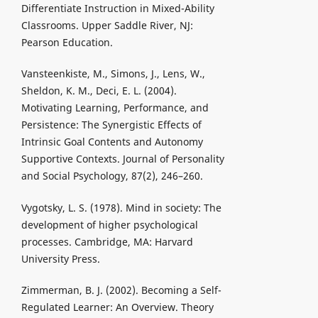
Differentiate Instruction in Mixed-Ability
Classrooms. Upper Saddle River, NJ:
Pearson Education.
Vansteenkiste, M., Simons, J., Lens, W.,
Sheldon, K. M., Deci, E. L. (2004).
Motivating Learning, Performance, and
Persistence: The Synergistic Effects of
Intrinsic Goal Contents and Autonomy
Supportive Contexts. Journal of Personality
and Social Psychology, 87(2), 246–260.
Vygotsky, L. S. (1978). Mind in society: The
development of higher psychological
processes. Cambridge, MA: Harvard
University Press.
Zimmerman, B. J. (2002). Becoming a Self-
Regulated Learner: An Overview. Theory