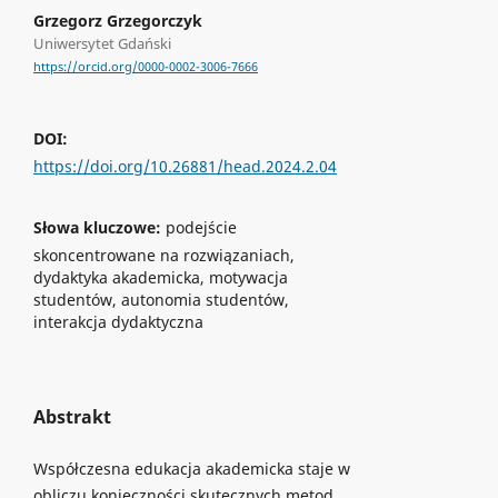
Grzegorz Grzegorczyk
Uniwersytet Gdański
https://orcid.org/0000-0002-3006-7666
DOI:
https://doi.org/10.26881/head.2024.2.04
Słowa kluczowe:
podejście
skoncentrowane na rozwiązaniach,
dydaktyka akademicka, motywacja
studentów, autonomia studentów,
interakcja dydaktyczna
Abstrakt
Współczesna edukacja akademicka staje w
obliczu konieczności skutecznych metod