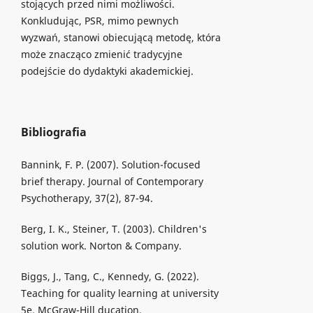
stojących przed nimi możliwości.
Konkludując, PSR, mimo pewnych
wyzwań, stanowi obiecującą metodę, która
może znacząco zmienić tradycyjne
podejście do dydaktyki akademickiej.
Bibliografia
Bannink, F. P. (2007). Solution-focused
brief therapy. Journal of Contemporary
Psychotherapy, 37(2), 87-94.
Berg, I. K., Steiner, T. (2003). Children's
solution work. Norton & Company.
Biggs, J., Tang, C., Kennedy, G. (2022).
Teaching for quality learning at university
5e. McGraw-Hill ducation.