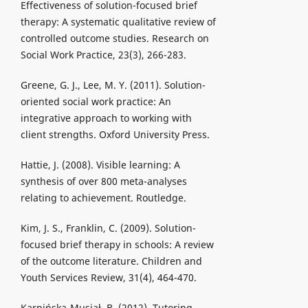
Effectiveness of solution-focused brief
therapy: A systematic qualitative review of
controlled outcome studies. Research on
Social Work Practice, 23(3), 266-283.
Greene, G. J., Lee, M. Y. (2011). Solution-
oriented social work practice: An
integrative approach to working with
client strengths. Oxford University Press.
Hattie, J. (2008). Visible learning: A
synthesis of over 800 meta-analyses
relating to achievement. Routledge.
Kim, J. S., Franklin, C. (2009). Solution-
focused brief therapy in schools: A review
of the outcome literature. Children and
Youth Services Review, 31(4), 464-470.
Karpińska-Musiał, B. (2012). Tutoring