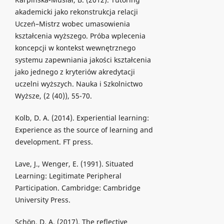
akademicki jako rekonstrukcja relacji
Uczeń–Mistrz wobec umasowienia
kształcenia wyższego. Próba wplecenia
koncepcji w kontekst wewnętrznego
systemu zapewniania jakości kształcenia
jako jednego z kryteriów akredytacji
uczelni wyższych. Nauka i Szkolnictwo
Wyższe, (2 (40)), 55-70.
Kolb, D. A. (2014). Experiential learning:
Experience as the source of learning and
development. FT press.
Lave, J., Wenger, E. (1991). Situated
Learning: Legitimate Peripheral
Participation. Cambridge: Cambridge
University Press.
Schön, D. A. (2017). The reflective