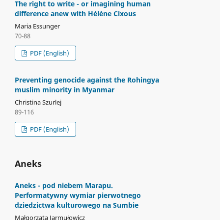
The right to write - or imagining human
difference anew with Hélène Cixous
Maria Essunger
70-88
PDF (English)
Preventing genocide against the Rohingya
muslim minority in Myanmar
Christina Szurlej
89-116
PDF (English)
Aneks
Aneks - pod niebem Marapu.
Performatywny wymiar pierwotnego
dziedzictwa kulturowego na Sumbie
Małgorzata Jarmułowicz