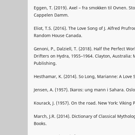
Eggen, T. (2019). Axel – fra smokken til Ovnen. St
Cappelen Damm.
Eliot, T.S. (2016). The Love Song of J. Alfred Prufr
Random House Canada.
Genoni, P., Dalziell, T. (2018). Half the Perfect W
Drifters on Hydra, 1955–1964. Clayton, Australia:
Publishing.
Hesthamar, K. (2014). So Long, Marianne: A Love S
Jensen, A. (1957). Ikaros: ung mann i Sahara. Os
Kourack, J. (1957). On the road. New York: Viking 
March, J.R. (2014). Dictionary of Classical Mythol
Books.