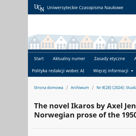
Uniwersyteckie Czasopisma Naukowe
Start
Aktualny numer
Zasady etyczne
Polityka redakcji wobec AI
Więcej informacji
Strona domowa
/
Archiwum
/
Nr 8(28) (2024): Stud
The novel Ikaros by Axel Jen
Norwegian prose of the 195