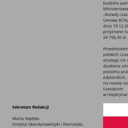
budżetu pań
Ministerstwa
„Rozwój cza
Umowę RCN/S
dniu 19.12.2
przyznane na
24 758,30 zł.
Przedmiotem
polskich cza
strategii ic
działania zm
poziomu pra
edytorskich,
na rozwój na
czasopism
w międzyna
Sekretarz Redakcji
Marta Hajdyła
Instytut Skandynawistyki i Fennistyki,