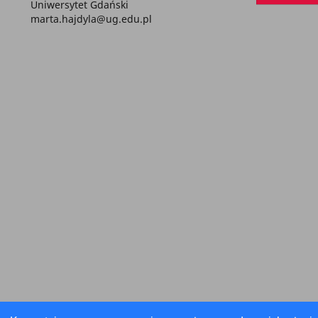
Uniwersytet Gdański
marta.hajdyla@ug.edu.pl