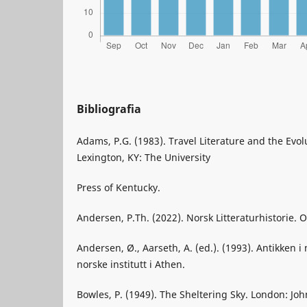
Bibliografia
Adams, P.G. (1983). Travel Literature and the Evol
Lexington, KY: The University
Press of Kentucky.
Andersen, P.Th. (2022). Norsk Litteraturhistorie. O
Andersen, Ø., Aarseth, A. (ed.). (1993). Antikken i 
norske institutt i Athen.
Bowles, P. (1949). The Sheltering Sky. London: J