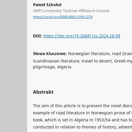
Paweł Szkołut
SWPS University Tischner Affiliate in Cracow
https://orcid.org/0000-0002-5359-2279
DOI:
https://doi.org/10.26881/ss.2024.28.09
Słowa kluczowe:
Norwegian literature, road (trave
Scandinavian literature, travel to desert, Greek my
pilgrimage, Algeria
Abstrakt
The aim of this article is to present the novel
Ikar
example of road literature in Norwegian prose of 
book, which is set in Algeria in 1953/54 and has b
conducted in relation to themes of history, adve