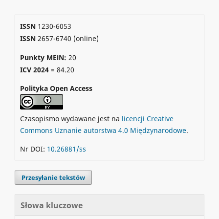
ISSN
1230-6053
ISSN
2657-6740 (online)
Punkty MEiN:
20
ICV 2024
=
84.20
Polityka Open Access
Czasopismo wydawane jest na
licencji Creative
Commons Uznanie autorstwa 4.0 Międzynarodowe
.
Nr DOI:
10.26881/ss
Przesyłanie tekstów
Słowa kluczowe