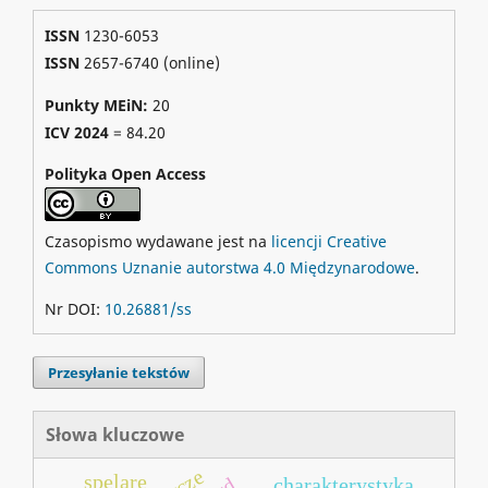
ISSN
1230-6053
ISSN
2657-6740 (online)
Punkty MEiN:
20
ICV 2024
=
84.20
Polityka Open Access
Czasopismo wydawane jest na
licencji Creative
Commons Uznanie autorstwa 4.0 Międzynarodowe
.
Nr DOI:
10.26881/ss
Przesyłanie tekstów
Słowa kluczowe
spelare
charakterystyka