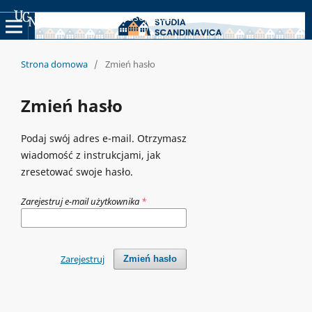
Uniwersyteckie Czasopisma Naukowe
Strona domowa
/
Zmień hasło
Zmień hasło
Podaj swój adres e-mail. Otrzymasz
wiadomość z instrukcjami, jak
zresetować swoje hasło.
Zarejestruj e-mail użytkownika
*
Zarejestruj
Zmień hasło