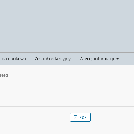
ada naukowa
Zespół redakcyjny
Więcej informacji
treści
PDF