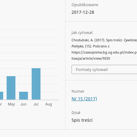
Opublikowane
2017-12-28
Jak cytować
Chodubski, A. (2017). Spis treści.
Cywilizac
Polityka
, (15). Pobrano z
https://czasopisma.bg.ug.edu.pl/index.
lizacja/article/view/9335
Formaty cytowań
Numer
Nr 15 (2017)
Dział
Spis treści