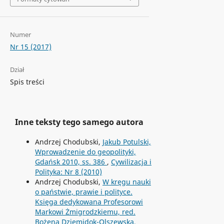
Numer
Nr 15 (2017)
Dział
Spis treści
Inne teksty tego samego autora
Andrzej Chodubski,
Jakub Potulski,
Wprowadzenie do geopolityki,
Gdańsk 2010, ss. 386
,
Cywilizacja i
Polityka: Nr 8 (2010)
Andrzej Chodubski,
W kręgu nauki
o państwie, prawie i polityce.
Księga dedykowana Profesorowi
Markowi Żmigrodzkiemu, red.
Bożena Dziemidok-Olszewska,