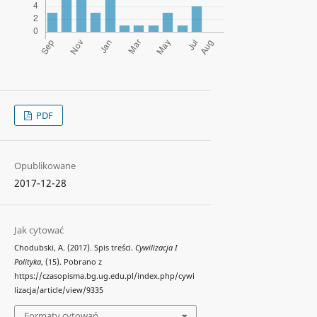
PDF
Opublikowane
2017-12-28
Jak cytować
Chodubski, A. (2017). Spis treści.
Cywilizacja I
Polityka
, (15). Pobrano z
https://czasopisma.bg.ug.edu.pl/index.php/cywi
lizacja/article/view/9335
Formaty cytowań