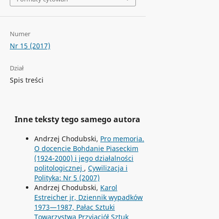
Numer
Nr 15 (2017)
Dział
Spis treści
Inne teksty tego samego autora
Andrzej Chodubski,
Pro memoria.
O docencie Bohdanie Piaseckim
(1924-2000) i jego działalności
politologicznej
,
Cywilizacja i
Polityka: Nr 5 (2007)
Andrzej Chodubski,
Karol
Estreicher jr, Dziennik wypadków
1973—1987, Pałac Sztuki
Towarzystwa Przyjaciół Sztuk