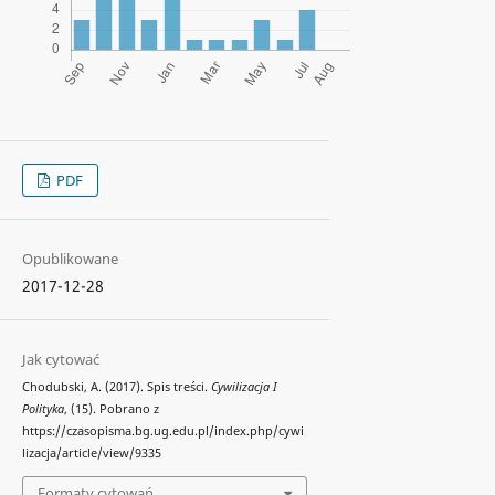
PDF
Opublikowane
2017-12-28
Jak cytować
Chodubski, A. (2017). Spis treści.
Cywilizacja I
Polityka
, (15). Pobrano z
https://czasopisma.bg.ug.edu.pl/index.php/cywi
lizacja/article/view/9335
Formaty cytowań