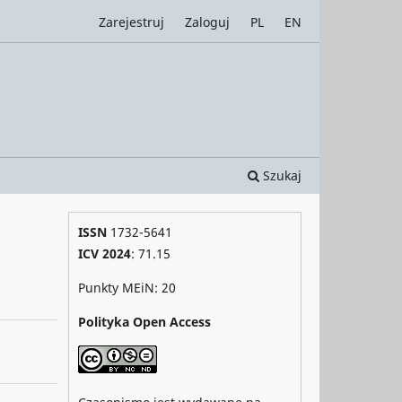
Zarejestruj
Zaloguj
PL
EN
Szukaj
ISSN
1732-5641
ICV 2024
: 71.15
Punkty MEiN: 20
Polityka Open Access