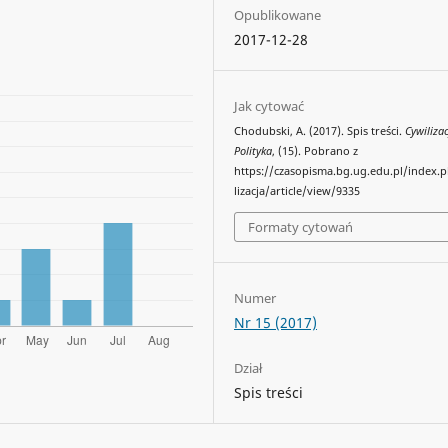
Opublikowane
2017-12-28
Jak cytować
Chodubski, A. (2017). Spis treści.
Cywilizac
Polityka
, (15). Pobrano z
https://czasopisma.bg.ug.edu.pl/index.
lizacja/article/view/9335
Formaty cytowań
Numer
Nr 15 (2017)
Dział
Spis treści