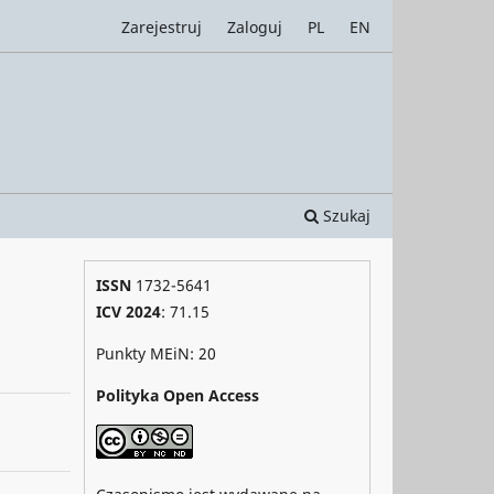
Zarejestruj
Zaloguj
PL
EN
Szukaj
ISSN
1732-5641
ICV 2024
: 71.15
Punkty MEiN: 20
Polityka Open Access