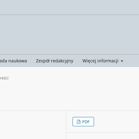
ada naukowa
Zespół redakcyjny
Więcej informacji
treści
PDF