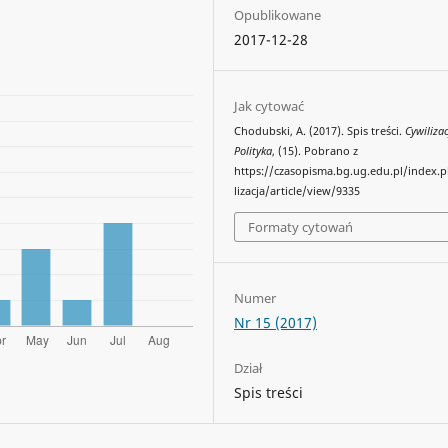
Opublikowane
2017-12-28
Jak cytować
Chodubski, A. (2017). Spis treści.
Cywilizac
Polityka
, (15). Pobrano z
https://czasopisma.bg.ug.edu.pl/index.
lizacja/article/view/9335
Formaty cytowań
Numer
Nr 15 (2017)
Dział
Spis treści