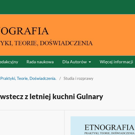
edakcyjny
Rada naukowa
Dla Autorów
Więcej informacji
 Praktyki, Teorie, Doświadczenia.
/
Studia i rozprawy
 wstecz z letniej kuchni Gulnary