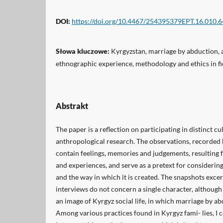
DOI:
https://doi.org/10.4467/254395379EPT.16.010.
Słowa kluczowe:
Kyrgyzstan, marriage by abduction,
ethnographic experience, methodology and ethics in fi
Abstrakt
The paper is a reflection on participating in distinct c
anthropological research. The observations, recorded 
contain feelings, memories and judgements, resulting
and experiences, and serve as a pretext for consideri
and the way in which it is created. The snapshots exc
interviews do not concern a single character, although 
an image of Kyrgyz social life, in which marriage by abd
Among various practices found in Kyrgyz fami- lies, I 