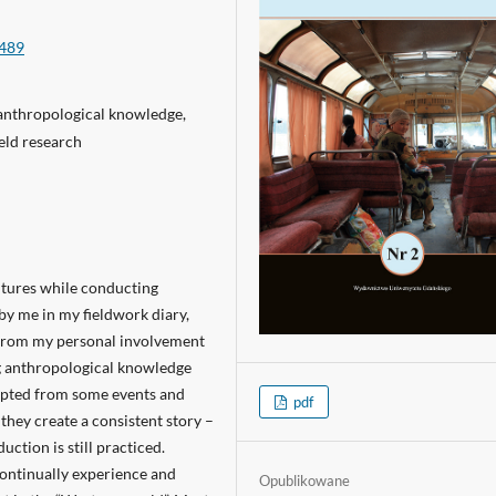
6489
 anthropological knowledge,
eld research
ultures while conducting
by me in my fieldwork diary,
 from my personal involvement
ng anthropological knowledge
erpted from some events and
pdf
they create a consistent story –
uction is still practiced.
continually experience and
Opublikowane