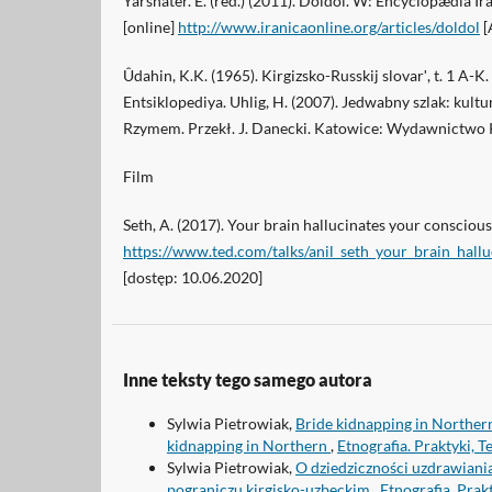
Yarshater. E. (red.) (2011). Doldol. W: Encyclopædia I
[online]
http://www.iranicaonline.org/articles/doldol
[
Ûdahin, K.K. (1965). Kirgizsko-Russkij slovarʹ, t. 1 A-
Entsiklopediya. Uhlig, H. (2007). Jedwabny szlak: kult
Rzymem. Przekł. J. Danecki. Katowice: Wydawnictwo K
Film
Seth, A. (2017). Your brain hallucinates your conscious 
https://www.ted.com/talks/anil_seth_your_brain_hallu
[dostęp: 10.06.2020]
Inne teksty tego samego autora
Sylwia Pietrowiak,
Bride kidnapping in Northern 
kidnapping in Northern
,
Etnografia. Praktyki, T
Sylwia Pietrowiak,
O dziedziczności uzdrawiania
pograniczu kirgisko-uzbeckim
,
Etnografia. Pra