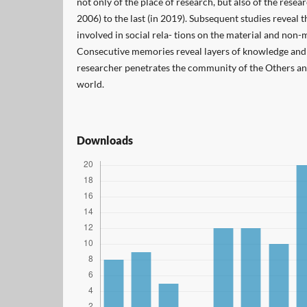
not only of the place of research, but also of the resear
2006) to the last (in 2019). Subsequent studies reveal
involved in social rela- tions on the material and non-
Consecutive memories reveal layers of knowledge and
researcher penetrates the community of the Others an
world.
Downloads