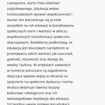
czasopisma „Karto-Teka Gdańska”
zatytułowanego „Edukacja wobec
(nie)oczywistych wyzwań współczesności”.
Numer ten koncentruje się przede
wszystkim na roli edukacji w kształtowaniu
społecznych norm i wartości w obliczu
współczesnych transformacji społeczno-
obyczajowych. Redaktorzy podkreślają, że
edukacja jest kluczowym narzędziem w
promowaniu takich wartości jak szacunek,
godność, tożsamość oraz dostęp do
wiedzy i kultury. W artykułach zawartych
w numerze poruszane są zagadnienia
dotyczące wpływu wojny w Ukrainie na
spojrzenie na społeczne dyskursy i normy.
Analiza obejmuje również kryzysy
kulturowe i ekologiczne oraz ich
wieloaspektowe implikacje dla edukacji.
Szczególną uwagę poświęcono edukacji