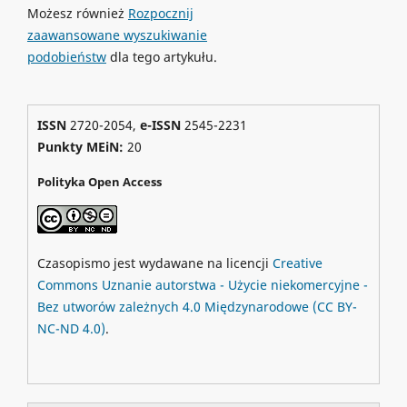
Możesz również
Rozpocznij
zaawansowane wyszukiwanie
podobieństw
dla tego artykułu.
ISSN
2720-2054,
e-ISSN
2545-2231
Punkty MEiN:
20
Polityka Open Access
Czasopismo jest wydawane na licencji
Creative
Commons
Uznanie autorstwa - Użycie niekomercyjne -
Bez utworów zależnych 4.0 Międzynarodowe
(CC BY-
NC-ND 4.0)
.