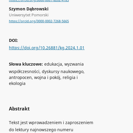
https://orcid.org/0000-0001-8202-4185
Szymon Dąbrowski
Uniwersytet Pomorski
https://orcid.org/0000-0002-7268-5665
DOI:
https://doi.org/10.26881/kg.2024.1.01
Słowa kluczowe:
edukacja, wyzwania
współczesności, dyskursy naukowego,
antropocen, wojna i pokój, religia i
ekologia
Abstrakt
Tekst jest wprowadzeniem i zaproszeniem
do lektury najnowszego numeru