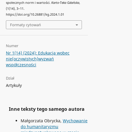
społecznych norm i wartości.
Karto-Teka Gdańska
,
(1(14), 3–11.
https://doi.org/10.26881/kg.2024.1.01
Formaty cytowań
Numer
Nr 1(14) (2024): Edukacja wobec
nie(oczywistych)wyzwań
współczesności
Dział
Artykuły
Inne teksty tego samego autora
Małgorzata Obrycka,
Wychowanie
do humanitaryzmu