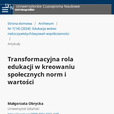
Uniwersyteckie Czasopisma Naukowe
Strona domowa
/
Archiwum
/
Nr 1(14) (2024): Edukacja wobec
nie(oczywistych)wyzwań współczesności
/
Artykuły
Transformacyjna rola
edukacji w kreowaniu
społecznych norm i
wartości
Małgorzata Obrycka
Uniwersytet Gdański