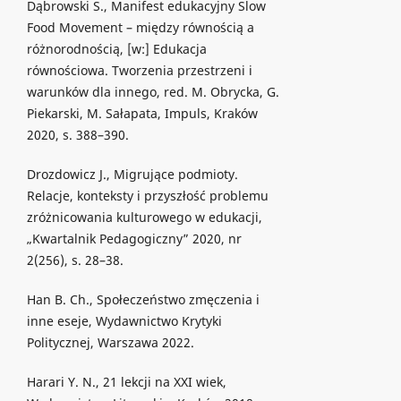
Dąbrowski S., Manifest edukacyjny Slow
Food Movement – między równością a
różnorodnością, [w:] Edukacja
równościowa. Tworzenia przestrzeni i
warunków dla innego, red. M. Obrycka, G.
Piekarski, M. Sałapata, Impuls, Kraków
2020, s. 388–390.
Drozdowicz J., Migrujące podmioty.
Relacje, konteksty i przyszłość problemu
zróżnicowania kulturowego w edukacji,
„Kwartalnik Pedagogiczny” 2020, nr
2(256), s. 28–38.
Han B. Ch., Społeczeństwo zmęczenia i
inne eseje, Wydawnictwo Krytyki
Politycznej, Warszawa 2022.
Harari Y. N., 21 lekcji na XXI wiek,