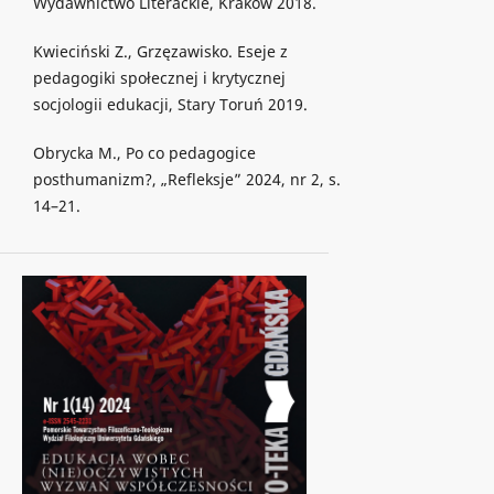
Wydawnictwo Literackie, Kraków 2018.
Kwieciński Z., Grzęzawisko. Eseje z
pedagogiki społecznej i krytycznej
socjologii edukacji, Stary Toruń 2019.
Obrycka M., Po co pedagogice
posthumanizm?, „Refleksje” 2024, nr 2, s.
14–21.