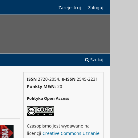
Zarejestruj
Zaloguj
Szukaj
ISSN
2720-2054,
e-ISSN
2545-2231
Punkty MEiN:
20
Polityka Open Access
Czasopismo jest wydawane na
licencji
Creative Commons
Uznanie