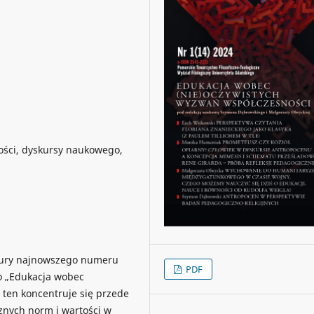
ości, dyskursy naukowego,
ktury najnowszego numeru
PDF
o „Edukacja wobec
ten koncentruje się przede
cznych norm i wartości w