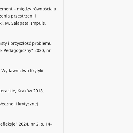
vement – między równością a
enia przestrzeni i
i, M. Sałapata, Impuls,
ksty i przyszłość problemu
ik Pedagogiczny” 2020, nr
, Wydawnictwo Krytyki
iterackie, Kraków 2018.
łecznej i krytycznej
leksje” 2024, nr 2, s. 14–