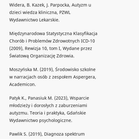
Widera, B. Kazek, J. Parpocka, Autyzm u
dzieci wiedza kliniczna, PZWL
Wydawnictwo Lekarskie.
Międzynarodowa Statystyczna Klasyfikacja
Chorób i Problemów Zdrowotnych ICD-10
(2009), Rewizja 10, tom I, Wydane przez
Światową Organizację Zdrowia.
Moszyńska M. (2019), Środowisko szkolne
w narracjach osób z zespołem Aspergera,
Academicon.
Patyk K., Panasiuk M. (2023), Wsparcie
młodzieży i dorosłych z zaburzeniami
autyzmu. Teoria i praktyka, Gdańskie
Wydawnictwo psychologiczne.
Pawlik S. (2019), Diagnoza spektrum