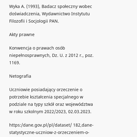
Wyka A. (1993), Badacz społeczny wobec
doświadczenia, Wydawnictwo Instytutu
Filozofii i Socjologii PAN.
Akty prawne
Konwencja o prawach osób
niepełnosprawnych, Dz. U. z 2012 r., poz.
1169.
Netografia
Uczniowie posiadający orzeczenie o
potrzebie kształcenia specjalnego w
podziale na typy szkół oraz województwa
w roku szkolnym 2022/2023, 02.03.2023.
https:/dane.gov.pl/pl/dataset/ 182,dane-
statystyczne-uczniow-z-orzeczeniem-o-