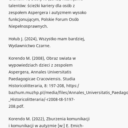
talentów: ścieżki kariery dla osób z
zespołem Aspergera i autyzmem wysoko
funkcjonującym, Polskie Forum Osób
Niepełnosprawnych.
Hołub J. (2024), Wszystko mam bardziej,
Wydawnictwo Czarne.
Korendo M. (2008), Obraz swiata w
wypowiedziach dzieci z zespolem
Aspergera, Annales Universitatis
Paedagogicae Cracoviensis. Studia
Historicolitteraria, 8: 197-208, https:/
bazhum.muzhp.pl/media/files/Annales_Universitatis_Paedago
_Historicolitteraria/-r2008-t8-5197-
208.pdf.
Korendo M. (2022), Zburzenia komunikacji
i komunikacji w autyzmie [w:] E. Emich-