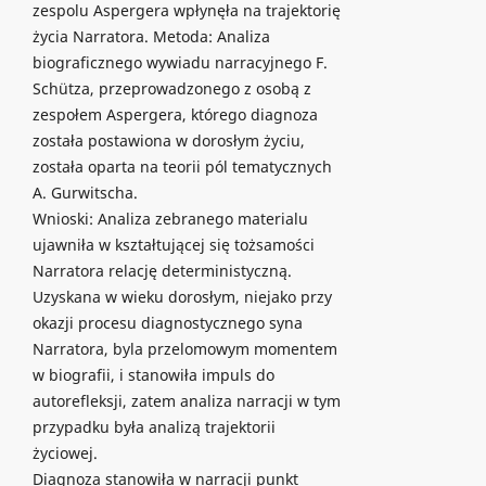
zespolu Aspergera wpłynęła na trajektorię
życia Narratora. Metoda: Analiza
biograficznego wywiadu narracyjnego F.
Schütza, przeprowadzonego z osobą z
zespołem Aspergera, którego diagnoza
została postawiona w dorosłym życiu,
została oparta na teorii pól tematycznych
A. Gurwitscha.
Wnioski: Analiza zebranego materialu
ujawniła w kształtującej się tożsamości
Narratora relację deterministyczną.
Uzyskana w wieku dorosłym, niejako przy
okazji procesu diagnostycznego syna
Narratora, byla przelomowym momentem
w biografii, i stanowiła impuls do
autorefleksji, zatem analiza narracji w tym
przypadku była analizą trajektorii
życiowej.
Diagnoza stanowiła w narracji punkt