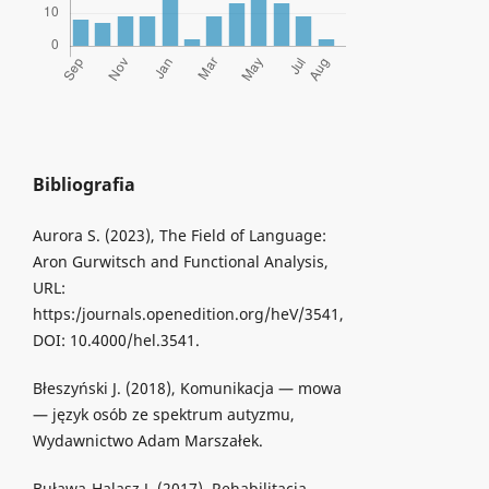
Bibliografia
Aurora S. (2023), The Field of Language:
Aron Gurwitsch and Functional Analysis,
URL:
https:/journals.openedition.org/heV/3541,
DOI: 10.4000/hel.3541.
Błeszyński J. (2018), Komunikacja — mowa
— język osób ze spektrum autyzmu,
Wydawnictwo Adam Marszałek.
Buława-Halasz J. (2017), Rehabilitacja