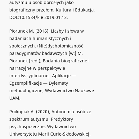
autyzmu u osób dorosłych jako
biograficzny przełom, Kultura i Edukacja,
DOL:10.1584/kie 2019.01.13.
Piorunek M. (2016). Liczby i słowa w
badaniach humanistycznych i
społecznych. (Nie)dychotomiczność
paradygmatów badawczych [w:] M.
Piorunek (red.), Badania biograficzne i
narracyjne w perspektywie
interdyscyplinarnej. Aplikacje —
Egzemplifikacje — Dylematy
metodologiczne, Wydawnictwo Naukowe
UAM.
Prokopiak A. (2020), Autonomia osób ze
spektrum autyzmu. Predyktory
psychospołeczne, Wydawnictwo
Uniwersytetu Marii Curie-Skłodowskiej.