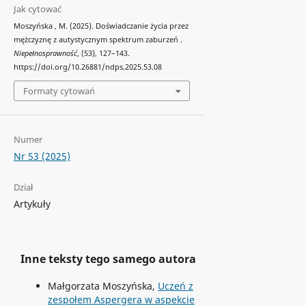
Jak cytować
Moszyńska , M. (2025). Doświadczanie życia przez
mężczyznę z autystycznym spektrum zaburzeń .
Niepełnosprawność
, (53), 127–143.
https://doi.org/10.26881/ndps.2025.53.08
Formaty cytowań
Numer
Nr 53 (2025)
Dział
Artykuły
Inne teksty tego samego autora
Małgorzata Moszyńska,
Uczeń z
zespołem Aspergera w aspekcie