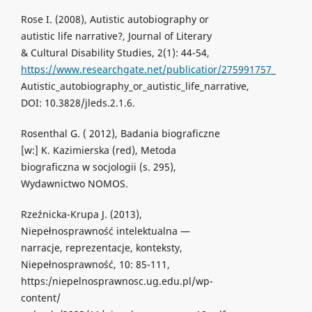
Rose I. (2008), Autistic autobiography or
autistic life narrative?, Journal of Literary
& Cultural Disability Studies, 2(1): 44-54,
https://www.researchgate.net/publicatior/275991757_
Autistic_autobiography_or_autistic_life_narrative,
DOI: 10.3828/jleds.2.1.6.
Rosenthal G. ( 2012), Badania biograficzne
[w:] K. Kazimierska (red), Metoda
biograficzna w socjologii (s. 295),
Wydawnictwo NOMOS.
Rzeźnicka-Krupa J. (2013),
Niepełnosprawność intelektualna —
narracje, reprezentacje, konteksty,
Niepełnosprawność, 10: 85-111,
https:/niepelnosprawnosc.ug.edu.pl/wp-
content/