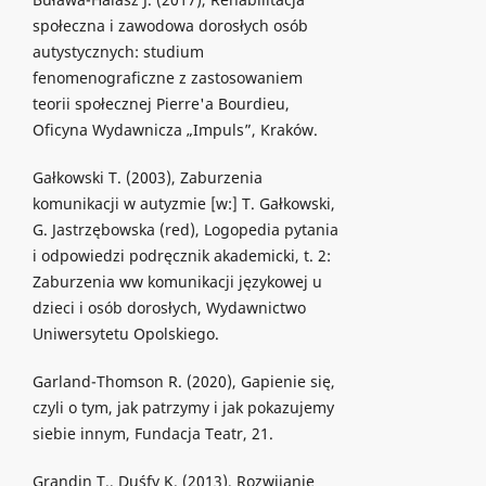
społeczna i zawodowa dorosłych osób
autystycznych: studium
fenomenograficzne z zastosowaniem
teorii społecznej Pierre'a Bourdieu,
Oficyna Wydawnicza „Impuls”, Kraków.
Gałkowski T. (2003), Zaburzenia
komunikacji w autyzmie [w:] T. Gałkowski,
G. Jastrzębowska (red), Logopedia pytania
i odpowiedzi podręcznik akademicki, t. 2:
Zaburzenia ww komunikacji językowej u
dzieci i osób dorosłych, Wydawnictwo
Uniwersytetu Opolskiego.
Garland-Thomson R. (2020), Gapienie się,
czyli o tym, jak patrzymy i jak pokazujemy
siebie innym, Fundacja Teatr, 21.
Grandin T., Duśfy K. (2013), Rozwijanie