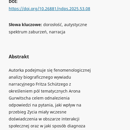
DOI:
https://doi.org/10.26881/ndps.2025.53.08
Słowa kluczowe:
dorosłość, autystyczne
spektrum zaburzeń, narracja
Abstrakt
Autorka podejmuje się fenomenologicznej
analizy biograficznego wywiadu
narracyjnego Fritza Schützego z
określeniem pól tematycznych Arona
Gurwitscha celem odnalezienia
odpowiedzi na pytania, jaki wpływ na
przebieg Zycia miały wczesne
doświadczenia w obszarze interakcji
społecznej oraz w jaki sposób diagnoza