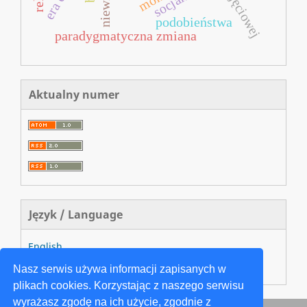
podobieństwa
paradygmatyczna zmiana
Aktualny numer
Język / Language
English
Język Polski
Nasz serwis używa informacji zapisanych w
plikach cookies. Korzystając z naszego serwisu
wyrażasz zgodę na ich użycie, zgodnie z