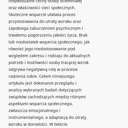
indywidualne cechy osoby ociemniałej
oraz właściwości sieci społecznych.
Skuteczne wsparcie ułatwia proces
przystosowania do utraty wzroku oraz
zapobiega zaburzeniom psychicznym i
trwałemu pogorszeniu jakości życia. Brak
lub niedostatek wsparcia społecznego, jak
również jego niedostosowanie pod
względem zakresu i rodzaju do aktualnych
potrzeb i możliwości osoby tracącej wzrok
odgrywa negatywną rolę w procesie
radzenia sobie. Celem niniejszego
artykułu jest dokonanie przeglądu i
analizy wybranych badań dotyczących
związków zachodzących między różnymi
aspektami wsparcia społecznego,
zwłaszcza emocjonalnego i
instrumentalnego, a adaptacją do utraty
wzroku w dorosłości. W tekście