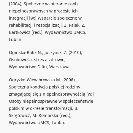
(2004), Społeczne wspieranie osób
niepełnosprawnych w procesie ich
integracji [w:] Wsparcie społeczne w
rehabilitacji i resocjalizacji, Z. Palak, Z.
Bartkowicz (red.), Wydawnictwo UMCS,
Lublin.
Ogińska-Bulik N., Juczyński Z. (2010),
Osobowośą, stres a zdrowie,
Wydawnictwo Difin, Warszawa.
Ogryzko-Wiewiórowska M. (2008),
Społeczna kondycja polskiej rodziny
zmagającej się z niepełnosprawnością [w:]
Osoby niepełnosprawne w społeczeństwie
polskim w okresie transformacji, B.
Skrętowicz, M. Komorska (red.),
Wydawnictwo UMCS, Lublin.