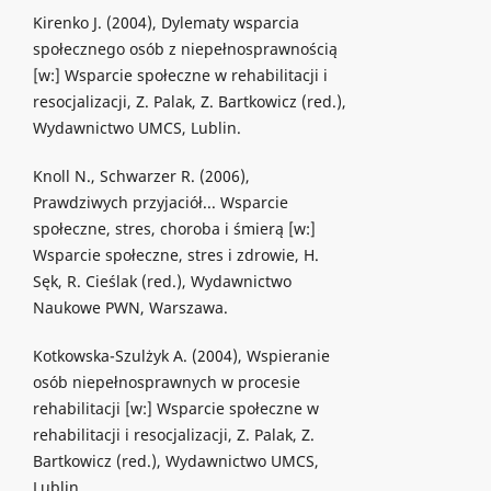
Kirenko J. (2004), Dylematy wsparcia
społecznego osób z niepełnosprawnością
[w:] Wsparcie społeczne w rehabilitacji i
resocjalizacji, Z. Palak, Z. Bartkowicz (red.),
Wydawnictwo UMCS, Lublin.
Knoll N., Schwarzer R. (2006),
Prawdziwych przyjaciół... Wsparcie
społeczne, stres, choroba i śmierą [w:]
Wsparcie społeczne, stres i zdrowie, H.
Sęk, R. Cieślak (red.), Wydawnictwo
Naukowe PWN, Warszawa.
Kotkowska-Szulżyk A. (2004), Wspieranie
osób niepełnosprawnych w procesie
rehabilitacji [w:] Wsparcie społeczne w
rehabilitacji i resocjalizacji, Z. Palak, Z.
Bartkowicz (red.), Wydawnictwo UMCS,
Lublin.