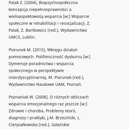
Palak Z. (2004), Biopsychospołeczna
koncepcja niepełnosprawności a
wieloaspektowośą wsparcia [w:] Wsparcie
społeczne w rehabilitacji i resocjalizacji, Z.
Palak, Z. Bartkowicz (red.), Wydawnictwo
UMCS, Lublin.
Piorunek M. (2015), Wkręgu działań
pomocowych. Polifoniczność dyskursu [w:]
Dymensje poradnictwa i wsparcia
społecznego w perspektywie
interdyscyplinarnej, M. Piorunek (red.),
Wydawnictwo Naukowe UAM, Poznań.
Poznaniak W. (2008), O różnych obliczach
wsparcia emocjonalnego raz jeszcze [w:]
Zdrowie i choroba. Problemy teorii,
diagnozy i praktyki, J.M. Brzeziński, L.
Cierpiałkowska (red.), Gdańskie