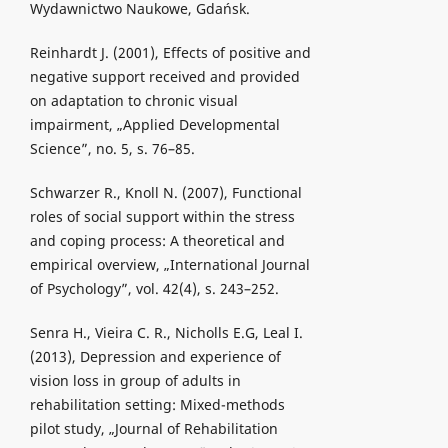
Wydawnictwo Naukowe, Gdańsk.
Reinhardt J. (2001), Effects of positive and
negative support received and provided
on adaptation to chronic visual
impairment, „Applied Developmental
Science”, no. 5, s. 76–85.
Schwarzer R., Knoll N. (2007), Functional
roles of social support within the stress
and coping process: A theoretical and
empirical overview, „International Journal
of Psychology”, vol. 42(4), s. 243–252.
Senra H., Vieira C. R., Nicholls E.G, Leal I.
(2013), Depression and experience of
vision loss in group of adults in
rehabilitation setting: Mixed-methods
pilot study, „Journal of Rehabilitation