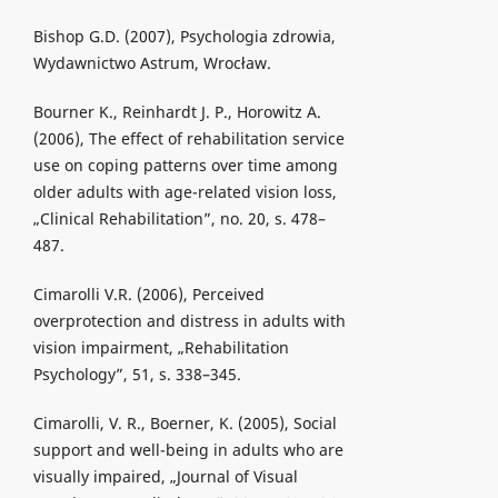
Bishop G.D. (2007), Psychologia zdrowia,
Wydawnictwo Astrum, Wrocław.
Bourner K., Reinhardt J. P., Horowitz A.
(2006), The effect of rehabilitation service
use on coping patterns over time among
older adults with age-related vision loss,
„Clinical Rehabilitation”, no. 20, s. 478–
487.
Cimarolli V.R. (2006), Perceived
overprotection and distress in adults with
vision impairment, „Rehabilitation
Psychology”, 51, s. 338–345.
Cimarolli, V. R., Boerner, K. (2005), Social
support and well-being in adults who are
visually impaired, „Journal of Visual