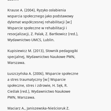
Krause A. (2004), Ryzyko osłabienia
wsparcia społecznego jako podstawowy
dylemat współczesnej rehabilitacji [w:]
Wsparcie społeczne w rehabilitacji i
resocjalizacji, Z. Palak, Z. Bartkowicz (red.),
Wydawnictwo UMCS, Lublin.
Kupisiewicz M. (2013), Słownik pedagogiki
specjalnej, Wydawnictwo Naukowe PWN,
Warszawa.
Łuszczyńska A. (2006), Wsparcie społeczne
a stres traumatyczny [w:] Wsparcie
społeczne, stres i zdrowie, H. Sęk, R.
Cieślak (red.), Wydawnictwo Naukowe
PWN, Warszawa.
Maciarz A., Janiszewska-Nieścioruk Z.