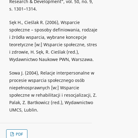
Research & Development”, vol. 50, no. 9,
s. 1301–1314.
Sęk H., Cieślak R. (2006), Wsparcie
społeczne – sposoby definiowania, rodzaje
i źródła wsparcia, wybrane koncepcje
teoretyczne [w:] Wsparcie społeczne, stres
i zdrowie, H. Sęk, R. Cieślak (red.),
Wydawnictwo Naukowe PWN, Warszawa.
Sowa J. (2004), Relacje interpersonalne w
procesie wsparcia społecznego osób
niepełnosprawnych [w:] Wsparcie
społeczne w rehabilitacji i resocjalizacji, Z.
Palak, Z. Bartkowicz (red.), Wydawnictwo
UMCS, Lublin.
PDF