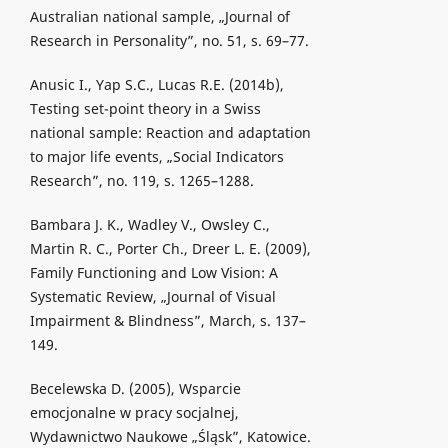
Australian national sample, „Journal of
Research in Personality”, no. 51, s. 69–77.
Anusic I., Yap S.C., Lucas R.E. (2014b),
Testing set-point theory in a Swiss
national sample: Reaction and adaptation
to major life events, „Social Indicators
Research”, no. 119, s. 1265–1288.
Bambara J. K., Wadley V., Owsley C.,
Martin R. C., Porter Ch., Dreer L. E. (2009),
Family Functioning and Low Vision: A
Systematic Review, „Journal of Visual
Impairment & Blindness”, March, s. 137–
149.
Becelewska D. (2005), Wsparcie
emocjonalne w pracy socjalnej,
Wydawnictwo Naukowe „Śląsk”, Katowice.