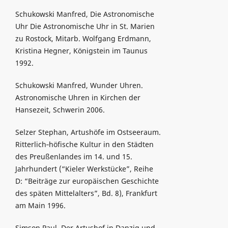
Schukowski Manfred, Die Astronomische
Uhr Die Astronomische Uhr in St. Marien
zu Rostock, Mitarb. Wolfgang Erdmann,
Kristina Hegner, Königstein im Taunus
1992.
Schukowski Manfred, Wunder Uhren.
Astronomische Uhren in Kirchen der
Hansezeit, Schwerin 2006.
Selzer Stephan, Artushöfe im Ostseeraum.
Ritterlich‑höfische Kultur in den Städten
des Preußenlandes im 14. und 15.
Jahrhundert (“Kieler Werkstücke”, Reihe
D: “Beiträge zur europäischen Geschichte
des späten Mittelalters”, Bd. 8), Frankfurt
am Main 1996.
Simson Paul, Der Artushof in Danzig und