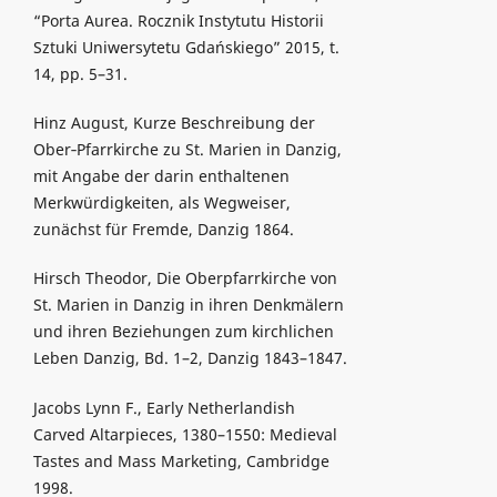
“Porta Aurea. Rocznik Instytutu Historii
Sztuki Uniwersytetu Gdańskiego” 2015, t.
14, pp. 5–31.
Hinz August, Kurze Beschreibung der
Ober‑Pfarrkirche zu St. Marien in Danzig,
mit Angabe der darin enthaltenen
Merkwürdigkeiten, als Wegweiser,
zunächst für Fremde, Danzig 1864.
Hirsch Theodor, Die Oberpfarrkirche von
St. Marien in Danzig in ihren Denkmälern
und ihren Beziehungen zum kirchlichen
Leben Danzig, Bd. 1–2, Danzig 1843–1847.
Jacobs Lynn F., Early Netherlandish
Carved Altarpieces, 1380–1550: Medieval
Tastes and Mass Marketing, Cambridge
1998.