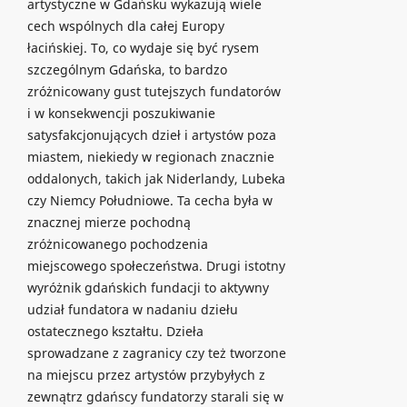
artystyczne w Gdańsku wykazują wiele
cech wspólnych dla całej Europy
łacińskiej. To, co wydaje się być rysem
szczególnym Gdańska, to bardzo
zróżnicowany gust tutejszych fundatorów
i w konsekwencji poszukiwanie
satysfakcjonujących dzieł i artystów poza
miastem, niekiedy w regionach znacznie
oddalonych, takich jak Niderlandy, Lubeka
czy Niemcy Południowe. Ta cecha była w
znacznej mierze pochodną
zróżnicowanego pochodzenia
miejscowego społeczeństwa. Drugi istotny
wyróżnik gdańskich fundacji to aktywny
udział fundatora w nadaniu dziełu
ostatecznego kształtu. Dzieła
sprowadzane z zagranicy czy też tworzone
na miejscu przez artystów przybyłych z
zewnątrz gdańscy fundatorzy starali się w