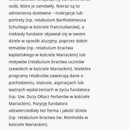
osób, które je zamówiły. Nieraz są to
odniesienia dosłowne – inskrypcje lub
portrety (np. retabulum Bartholomeusa
Schultego w kościele franciszkanów), a
niekiedy fundator objawiał się w swoim
dziele w sposób aluzyjny, poprzez dobór
tematów (np. retabulum bractwa
kapłańskiego w kościele Mariackim) lub
motywów (retabulum bractwa uczniów
szewskich w kościele Mariackim). Niektóre
programy retabulów zawierają dane o
pochodzeniu, statusie, aspiracjach lub
ważnych wydarzeniach w życiu fundatora
(np. tzw. Duży Ołtarz Ferberów w kościele
Mariackim). Pozycję fundatora
odzwierciedlały też forma i jakość dzieła
(np. retabulum bractwa św. Reinholda w
kościele Mariackim).