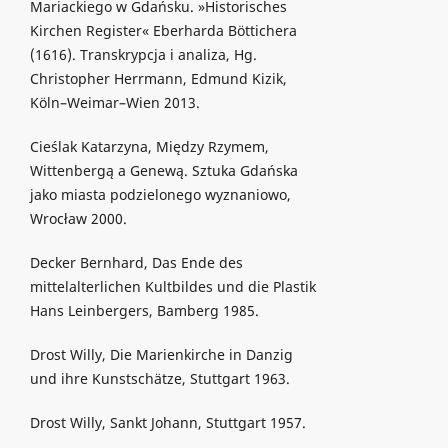
Mariackiego w Gdańsku. »Historisches
Kirchen Register« Eberharda Böttichera
(1616). Transkrypcja i analiza, Hg.
Christopher Herrmann, Edmund Kizik,
Köln–Weimar–Wien 2013.
Cieślak Katarzyna, Między Rzymem,
Wittenbergą a Genewą. Sztuka Gdańska
jako miasta podzielonego wyznaniowo,
Wrocław 2000.
Decker Bernhard, Das Ende des
mittelalterlichen Kultbildes und die Plastik
Hans Leinbergers, Bamberg 1985.
Drost Willy, Die Marienkirche in Danzig
und ihre Kunstschätze, Stuttgart 1963.
Drost Willy, Sankt Johann, Stuttgart 1957.