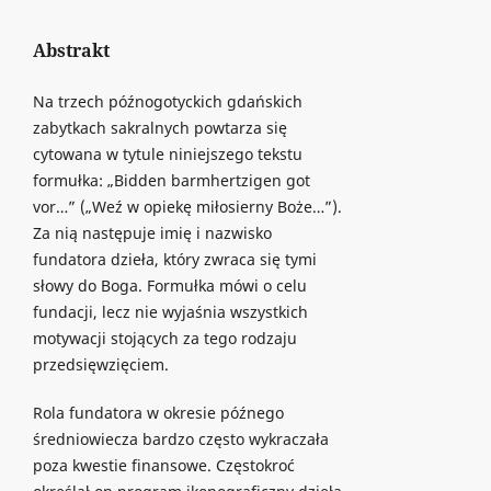
Abstrakt
Na trzech późnogotyckich gdańskich
zabytkach sakralnych powtarza się
cytowana w tytule niniejszego tekstu
formułka: „Bidden barmhertzigen got
vor…” („Weź w opiekę miłosierny Boże…”).
Za nią następuje imię i nazwisko
fundatora dzieła, który zwraca się tymi
słowy do Boga. Formułka mówi o celu
fundacji, lecz nie wyjaśnia wszystkich
motywacji stojących za tego rodzaju
przedsięwzięciem.
Rola fundatora w okresie późnego
średniowiecza bardzo często wykraczała
poza kwestie finansowe. Częstokroć