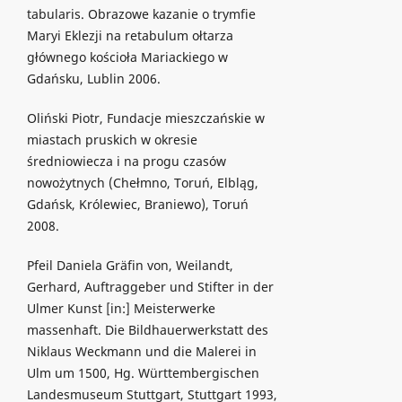
tabularis. Obrazowe kazanie o trymfie
Maryi Eklezji na retabulum ołtarza
głównego kościoła Mariackiego w
Gdańsku, Lublin 2006.
Oliński Piotr, Fundacje mieszczańskie w
miastach pruskich w okresie
średniowiecza i na progu czasów
nowożytnych (Chełmno, Toruń, Elbląg,
Gdańsk, Królewiec, Braniewo), Toruń
2008.
Pfeil Daniela Gräfin von, Weilandt,
Gerhard, Auftraggeber und Stifter in der
Ulmer Kunst [in:] Meisterwerke
massenhaft. Die Bildhauerwerkstatt des
Niklaus Weckmann und die Malerei in
Ulm um 1500, Hg. Württembergischen
Landesmuseum Stuttgart, Stuttgart 1993,