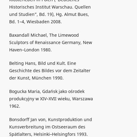
Historisches Institut Warschau. Quellen
und Studien”, Bd. 19), Hg. Almut Bues,
Bd. 1–4, Wiesbaden 2008.
Baxandall Michael, The Limewood
Sculptors of Renaissance Germany, New
Haven–London 1980.
Belting Hans, Bild und Kult. Eine
Geschichte des Bildes vor dem Zeitalter
der Kunst, München 1990.
Bogucka Maria, Gdańsk jako ośrodek
produkcyjny w XIV–XVII wieku, Warszawa
1962.
Bonsdorff Jan von, Kunstproduktion und
Kunsverbreitung im Ostseeraum des
Spätlalters, Helsinki–Helsingfors 1993.