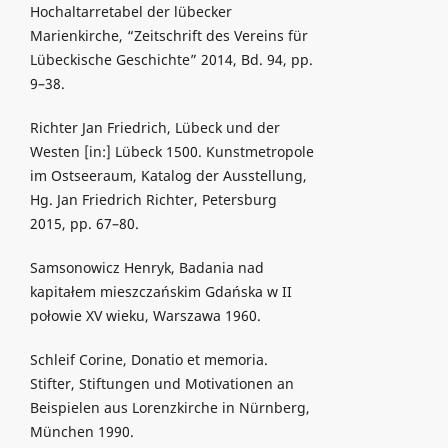
Hochaltarretabel der lübecker
Marienkirche, “Zeitschrift des Vereins für
Lübeckische Geschichte” 2014, Bd. 94, pp.
9–38.
Richter Jan Friedrich, Lübeck und der
Westen [in:] Lübeck 1500. Kunstmetropole
im Ostseeraum, Katalog der Ausstellung,
Hg. Jan Friedrich Richter, Petersburg
2015, pp. 67–80.
Samsonowicz Henryk, Badania nad
kapitałem mieszczańskim Gdańska w II
połowie XV wieku, Warszawa 1960.
Schleif Corine, Donatio et memoria.
Stifter, Stiftungen und Motivationen an
Beispielen aus Lorenzkirche in Nürnberg,
München 1990.