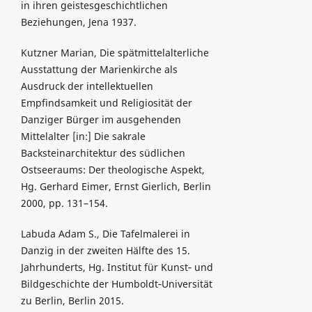
in ihren geistesgeschichtlichen
Beziehungen, Jena 1937.
Kutzner Marian, Die spätmittelalterliche
Ausstattung der Marienkirche als
Ausdruck der intellektuellen
Empfindsamkeit und Religiosität der
Danziger Bürger im ausgehenden
Mittelalter [in:] Die sakrale
Backsteinarchitektur des südlichen
Ostseeraums: Der theologische Aspekt,
Hg. Gerhard Eimer, Ernst Gierlich, Berlin
2000, pp. 131–154.
Labuda Adam S., Die Tafelmalerei in
Danzig in der zweiten Hälfte des 15.
Jahrhunderts, Hg. Institut für Kunst‑ und
Bildgeschichte der Humboldt‑Universität
zu Berlin, Berlin 2015.