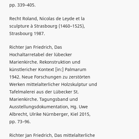
pp. 339–405.
Recht Roland, Nicolas de Leyde et la
sculpture à Strasbourg (1460–1525),
Strasbourg 1987.
Richter Jan Friedrich, Das
Hochaltarretabel der lübecker
Marienkirche. Rekonstruktion und
künstlericher Kontext [in:] Palmarum
1942. Neue Forschungen zu zerstörten
Werken mittelalterlicher Holzskulptur und
Tafelmalerei aus der Lübecker St.
Marienkirche. Tagungsband und
Ausstellungsdokumentation, Hg. Uwe
Albrecht, Ulrike Nürnberger, Kiel 2015,
pp. 73–96.
Richter Jan Friedrich, Das mittelalterliche