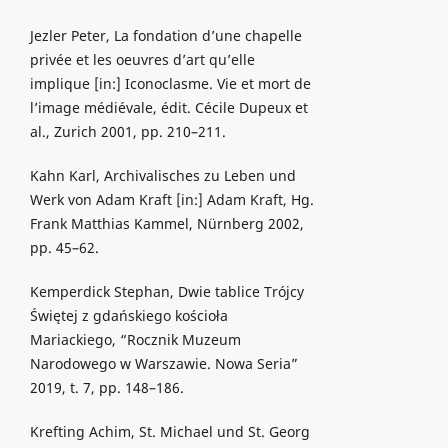
Jezler Peter, La fondation d’une chapelle
privée et les oeuvres d’art qu’elle
implique [in:] Iconoclasme. Vie et mort de
l’image médiévale, édit. Cécile Dupeux et
al., Zurich 2001, pp. 210–211.
Kahn Karl, Archivalisches zu Leben und
Werk von Adam Kraft [in:] Adam Kraft, Hg.
Frank Matthias Kammel, Nürnberg 2002,
pp. 45–62.
Kemperdick Stephan, Dwie tablice Trójcy
Świętej z gdańskiego kościoła
Mariackiego, “Rocznik Muzeum
Narodowego w Warszawie. Nowa Seria”
2019, t. 7, pp. 148–186.
Krefting Achim, St. Michael und St. Georg