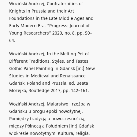
Woziński Andrzej, Confraternities of
Knights in Prussia and their Art
Foundations in the Late Middle Ages and
Early Modern Era, “Progress: Journal of
Young Researchers” 2020, no. 8, pp. 50–
64.
Woziński Andrzej, In the Melting Pot of
Different Traditions, Styles, and Tastes:
Gothic Panel Painting in Gdańsk [in:] New
Studies in Medieval and Renaissance
Gdańsk, Poland and Prussia, ed. Beata
Możejko, Routledge 2017, pp. 142–161.
Woziński Andrzej, Malarstwo i rzeźba w
Gdańsku u progu epoki nowożytnej.
Pomiędzy tradycją a nowoczesnością,
między Północą a Południem [in:] Gdańsk
w okresie nowożytnym. Kultura, religia,