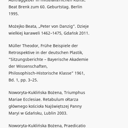
Beat Brenk zum 60. Geburtstag. Berlin
1995.
Możejko Beata, „Peter von Danzig”. Dzieje
wielkiej karaweli 1462–1475, Gdańsk 2011.
Müller Theodor, Frühe Beispiele der
Retrospektive in der deutschen Plastik,
“Sitzungsberichte – Bayerische Akademie
der Wissenschaften,
Philosophisch‑Historische Klasse” 1961,
Bd. 1, pp. 3–25.
Noworyta‑Kuklińska Bożena, Triumphus
Mariae Ecclesiae. Retabulum ołtarza
głównego kościoła Najświętszej Panny
Maryi w Gdańsku, Lublin 2003.
Noworyta‑Kuklińska Bożena, Praedicatio