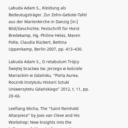
Labuda Adam S., Kleidung als
Bedeutugsträger. Zur Zehn‑Gebote‑Tafel
aus der Marienkirche in Danzig [in:]
Bild/Geschichte. Festschrift für Horst
Bredekamp, Hg. Philine Helas, Maren
Polte, Claudia Rückert, Bettina
Uppenkamp, Berlin 2007, pp. 413–430.
Labuda Adam S., O retabulum Trójcy
Świętej bractwa św. Jerzego w kościele
Mariackim w Gdańsku, “Porta Aurea.
Rocznik Instytutu Historii Sztuki
Uniwersytetu Gdańskiego” 2012, t. 11, pp.
20–66.
Leeflang Micha, The “Saint Reinhold
Altarpiece” by Joos van Cleve and His
Workshop: New Insights into the