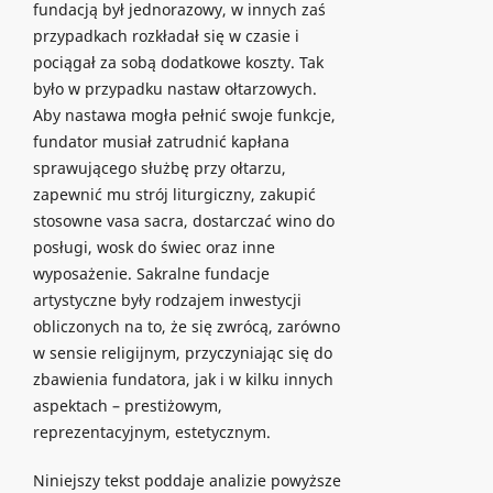
fundacją był jednorazowy, w innych zaś
przypadkach rozkładał się w czasie i
pociągał za sobą dodatkowe koszty. Tak
było w przypadku nastaw ołtarzowych.
Aby nastawa mogła pełnić swoje funkcje,
fundator musiał zatrudnić kapłana
sprawującego służbę przy ołtarzu,
zapewnić mu strój liturgiczny, zakupić
stosowne vasa sacra, dostarczać wino do
posługi, wosk do świec oraz inne
wyposażenie. Sakralne fundacje
artystyczne były rodzajem inwestycji
obliczonych na to, że się zwrócą, zarówno
w sensie religijnym, przyczyniając się do
zbawienia fundatora, jak i w kilku innych
aspektach – prestiżowym,
reprezentacyjnym, estetycznym.
Niniejszy tekst poddaje analizie powyższe