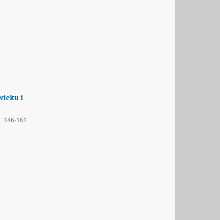
wieku i
146-161