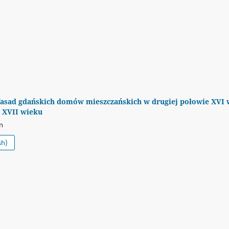
fasad gdańskich domów mieszczańskich w drugiej połowie XVI 
 XVII wieku
n
sh)