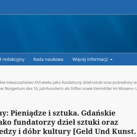
ł redakcyjny
Rada naukowa
Więcej informacji
kie mieszczaństwo XVI wieku jako fundatorzy dzieł sztuki oraz pośrednicy w
er Bürgertum des 16. Jahrhunderts als Stifter sowie Vermittler im Wissens-
y: Pieniądze i sztuka. Gdańskie
ko fundatorzy dzieł sztuki oraz
edzy i dóbr kultury [Geld Und Kunst.