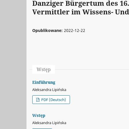
Danziger Bürgertum des 16. 
Vermittler im Wissens- Und
Opublikowane:
2022-12-22
Wstęp
Einführung
Aleksandra Lipińska
PDF (Deutsch)
Wstęp
Aleksandra Lipińska