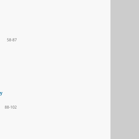
58-87
ny
88-102