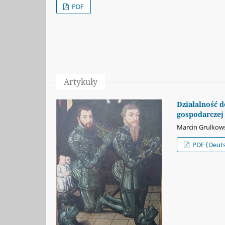
PDF
Artykuły
Działalność d
gospodarczej
Marcin Grulkow
PDF (Deut