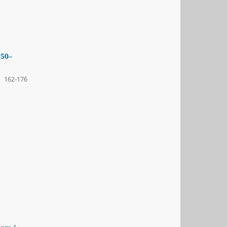
550–
162-176