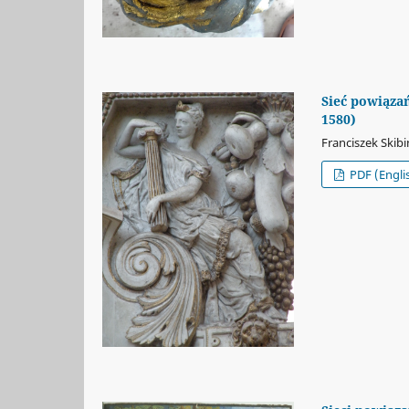
Sieć powiąza
1580)
Franciszek Skibi
PDF (Engli