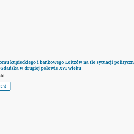
omu kupieckiego i bankowego Loitzów na tle sytuacji polityczne
 Gdańska w drugiej połowie XVI wieku
ski
sch)