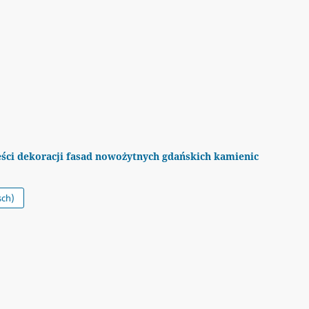
eści dekoracji fasad nowożytnych gdańskich kamienic
sch)