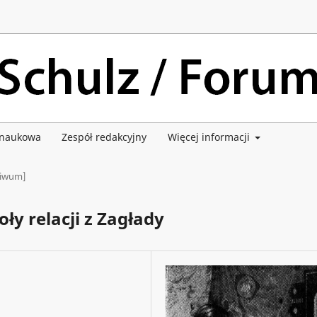
 naukowa
Zespół redakcyjny
Więcej informacji
hiwum]
ły relacji z Zagłady