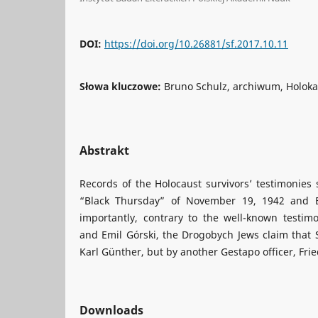
DOI:
https://doi.org/10.26881/sf.2017.10.11
Słowa kluczowe:
Bruno Schulz, archiwum, Holokau
Abstrakt
Records of the Holocaust survivors’ testimonies
“Black Thursday” of November 19, 1942 and B
importantly, contrary to the well-known testim
and Emil Górski, the Drogobych Jews claim that
Karl Günther, but by another Gestapo officer, Fri
Downloads