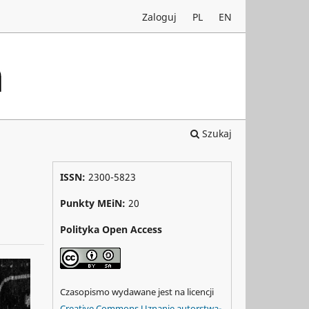
Zaloguj
PL
EN
Szukaj
ISSN:
2300-5823
Punkty MEiN:
20
Polityka Open Access
Czasopismo wydawane jest na licencji
Creative Commons Uznanie autorstwa-