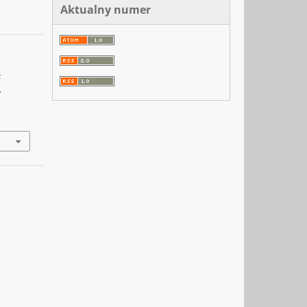
Aktualny numer
z
.