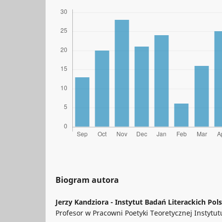
Biogram autora
Jerzy Kandziora -
Instytut Badań Literackich Pol
Profesor w Pracowni Poetyki Teoretycznej Instytu