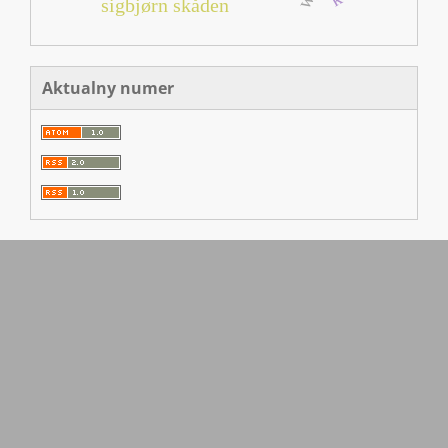
sigbjørn skåden
Aktualny numer