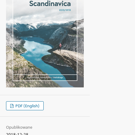
PDF (English)
Opublikowane
2018-12-28