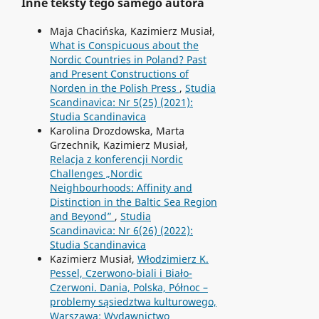
Inne teksty tego samego autora
Maja Chacińska, Kazimierz Musiał,
What is Conspicuous about the
Nordic Countries in Poland? Past
and Present Constructions of
Norden in the Polish Press
,
Studia
Scandinavica: Nr 5(25) (2021):
Studia Scandinavica
Karolina Drozdowska, Marta
Grzechnik, Kazimierz Musiał,
Relacja z konferencji Nordic
Challenges „Nordic
Neighbourhoods: Affinity and
Distinction in the Baltic Sea Region
and Beyond”
,
Studia
Scandinavica: Nr 6(26) (2022):
Studia Scandinavica
Kazimierz Musiał,
Włodzimierz K.
Pessel, Czerwono-biali i Biało-
Czerwoni. Dania, Polska, Północ –
problemy sąsiedztwa kulturowego,
Warszawa: Wydawnictwo