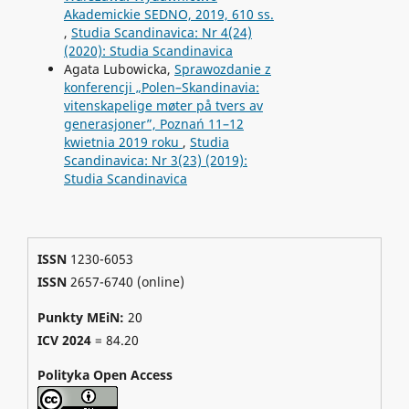
Akademickie SEDNO, 2019, 610 ss.
,
Studia Scandinavica: Nr 4(24)
(2020): Studia Scandinavica
Agata Lubowicka,
Sprawozdanie z
konferencji „Polen–Skandinavia:
vitenskapelige møter på tvers av
generasjoner”, Poznań 11–12
kwietnia 2019 roku
,
Studia
Scandinavica: Nr 3(23) (2019):
Studia Scandinavica
ISSN
1230-6053
ISSN
2657-6740 (online)
Punkty MEiN:
20
ICV 2024
=
84.20
Polityka Open Access