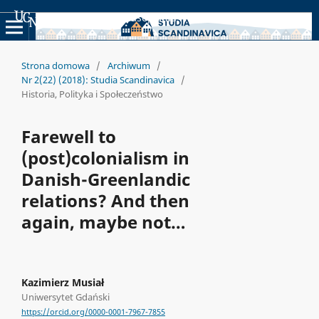
Uniwersyteckie Czasopisma Naukowe
Strona domowa
/
Archiwum
/
Nr 2(22) (2018): Studia Scandinavica
/
Historia, Polityka i Społeczeństwo
Farewell to
(post)colonialism in
Danish-Greenlandic
relations? And then
again, maybe not…
Kazimierz Musiał
Uniwersytet Gdański
https://orcid.org/0000-0001-7967-7855