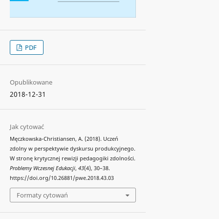
PDF
Opublikowane
2018-12-31
Jak cytować
Męczkowska-Christiansen, A. (2018). Uczeń
zdolny w perspektywie dyskursu produkcyjnego.
W stronę krytycznej rewizji pedagogiki zdolności.
Problemy Wczesnej Edukacji
,
43
(4), 30–38.
https://doi.org/10.26881/pwe.2018.43.03
Formaty cytowań