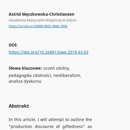
Astrid Męczkowska-Christiansen
Akademia Marynarki Wojennej w Gdyni
https://orcid.org/0000-0002-4966-7856
DOI:
https://doi.org/10.26881/pwe.2018.43.03
Słowa kluczowe:
uczeń zdolny,
pedagogika zdolności, neoliberalizm,
analiza dyskursu
Abstrakt
In this article, I will attempt to outline the
“production discourse of giftedness” as