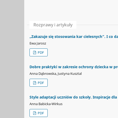
Rozprawy i artykuły
„Zakazuje się stosowania kar cielesnych”. I co
Ewa Jarosz
PDF
Dobre praktyki w zakresie ochrony dziecka w proc
Anna Dąbrowska, Justyna Kusztal
PDF
Style adaptacji uczniów do szkoły. Inspiracje dla
Anna Babicka-Wirkus
PDF