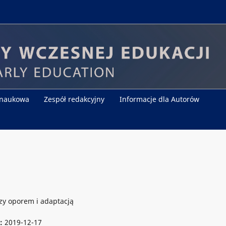
 naukowa
Zespół redakcyjny
Informacje dla Autorów
zy oporem i adaptacją
e:
2019-12-17