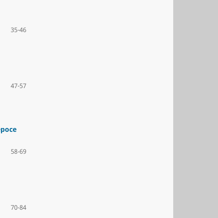
35-46
47-57
epoce
58-69
70-84