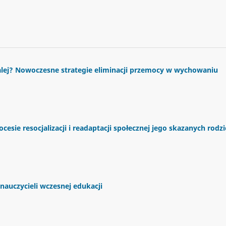
 dalej? Nowoczesne strategie eliminacji przemocy w wychowaniu
esie resocjalizacji i readaptacji społecznej jego skazanych rodz
 nauczycieli wczesnej edukacji