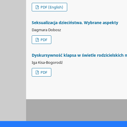
PDF (English)
Seksualizacja dzieciństwa. Wybrane aspekty
Dagmara Dobosz
PDF
Dyskursywność klapsa w świetle rodzicielskich n
Iga Kisa-Bogorodź
PDF