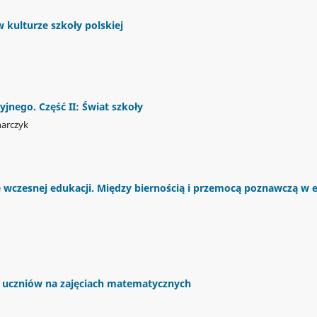
 kulturze szkoły polskiej
nego. Część II: Świat szkoły
harczyk
e wczesnej edukacji. Między biernością i przemocą poznawczą w 
 uczniów na zajęciach matematycznych