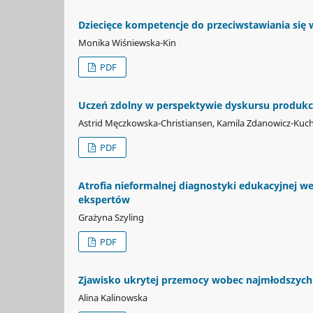
Dziecięce kompetencje do przeciwstawiania się w
Monika Wiśniewska-Kin
PDF
Uczeń zdolny w perspektywie dyskursu produkcyj
Astrid Męczkowska-Christiansen, Kamila Zdanowicz-Kuc
PDF
Atrofia nieformalnej diagnostyki edukacyjnej w
ekspertów
Grażyna Szyling
PDF
Zjawisko ukrytej przemocy wobec najmłodszych
Alina Kalinowska