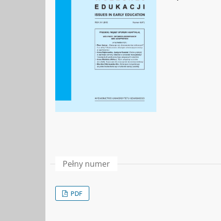
Pełny numer
PDF