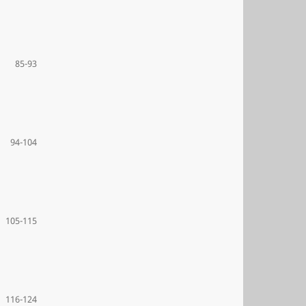
85-93
94-104
105-115
116-124