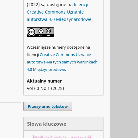
(2022) są dostępne na
licencji
Creative Commons Uznanie
autorstwa 4.0 Międzynarodowe
.
Wcześniejsze numery dostępne na
licencji
Creative Commons Uznanie
autorstwa-Na tych samych warunkach
4.0 Międzynarodowe
.
Aktualny numer
Vol 60 No 1 (2025)
Przesyłanie tekstów
Słowa kluczowe
konstrukcje dziecka i nauczycielki