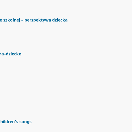
e szkolnej – perspektywa dziecka
ina–dziecko
children’s songs