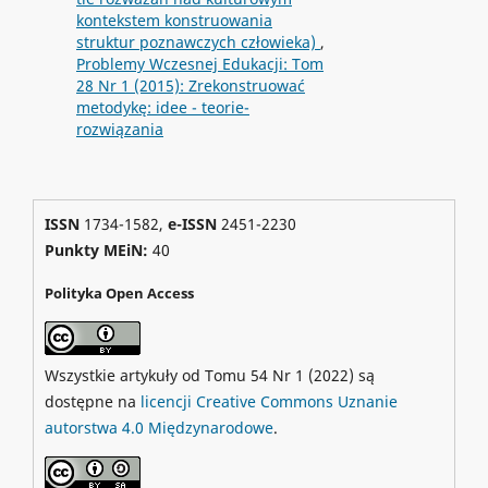
kontekstem konstruowania
struktur poznawczych człowieka)
,
Problemy Wczesnej Edukacji: Tom
28 Nr 1 (2015): Zrekonstruować
metodykę: idee - teorie-
rozwiązania
ISSN
1734-1582,
e-ISSN
2451-2230
Punkty MEiN:
40
Polityka Open Access
Wszystkie artykuły od Tomu 54 Nr 1 (2022) są
dostępne na
licencji Creative Commons Uznanie
autorstwa 4.0 Międzynarodowe
.