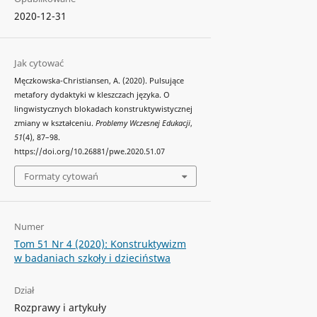
2020-12-31
Jak cytować
Męczkowska-Christiansen, A. (2020). Pulsujące
metafory dydaktyki w kleszczach języka. O
lingwistycznych blokadach konstruktywistycznej
zmiany w kształceniu.
Problemy Wczesnej Edukacji
,
51
(4), 87–98.
https://doi.org/10.26881/pwe.2020.51.07
Formaty cytowań
Numer
Tom 51 Nr 4 (2020): Konstruktywizm
w badaniach szkoły i dzieciństwa
Dział
Rozprawy i artykuły