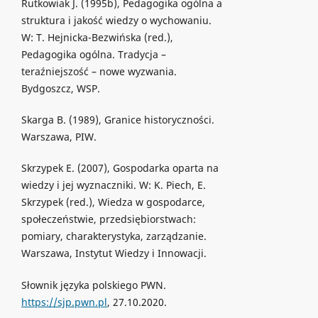
Rutkowiak J. (1995b), Pedagogika ogólna a
struktura i jakość wiedzy o wychowaniu.
W: T. Hejnicka-Bezwińska (red.),
Pedagogika ogólna. Tradycja –
teraźniejszość – nowe wyzwania.
Bydgoszcz, WSP.
Skarga B. (1989), Granice historyczności.
Warszawa, PIW.
Skrzypek E. (2007), Gospodarka oparta na
wiedzy i jej wyznaczniki. W: K. Piech, E.
Skrzypek (red.), Wiedza w gospodarce,
społeczeństwie, przedsiębiorstwach:
pomiary, charakterystyka, zarządzanie.
Warszawa, Instytut Wiedzy i Innowacji.
Słownik języka polskiego PWN.
https://sjp.pwn.pl
, 27.10.2020.