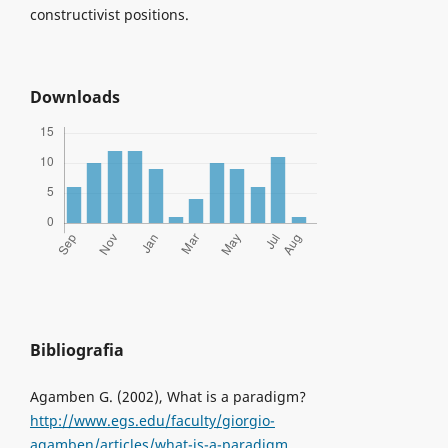
constructivist positions.
Downloads
Bibliografia
Agamben G. (2002), What is a paradigm?
http://www.egs.edu/faculty/giorgio-
agamben/articles/what-is-a-paradigm
,