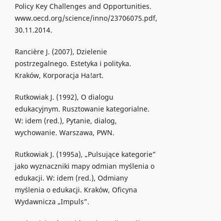
Policy Key Challenges and Opportunities.
www.oecd.org/science/inno/23706075.pdf,
30.11.2014.
Rancière J. (2007), Dzielenie
postrzegalnego. Estetyka i polityka.
Kraków, Korporacja Ha!art.
Rutkowiak J. (1992), O dialogu
edukacyjnym. Rusztowanie kategorialne.
W: idem (red.), Pytanie, dialog,
wychowanie. Warszawa, PWN.
Rutkowiak J. (1995a), „Pulsujące kategorie”
jako wyznaczniki mapy odmian myślenia o
edukacji. W: idem (red.), Odmiany
myślenia o edukacji. Kraków, Oficyna
Wydawnicza „Impuls”.