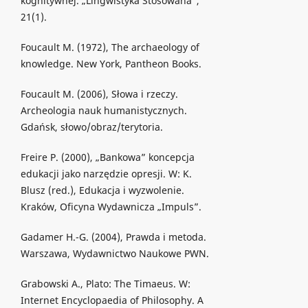
kognitywnej. „Lingwistyka Stosowana”,
21(1).
Foucault M. (1972), The archaeology of
knowledge. New York, Pantheon Books.
Foucault M. (2006), Słowa i rzeczy.
Archeologia nauk humanistycznych.
Gdańsk, słowo/obraz/terytoria.
Freire P. (2000), „Bankowa” koncepcja
edukacji jako narzędzie opresji. W: K.
Blusz (red.), Edukacja i wyzwolenie.
Kraków, Oficyna Wydawnicza „Impuls”.
Gadamer H.-G. (2004), Prawda i metoda.
Warszawa, Wydawnictwo Naukowe PWN.
Grabowski A., Plato: The Timaeus. W:
Internet Encyclopaedia of Philosophy. A