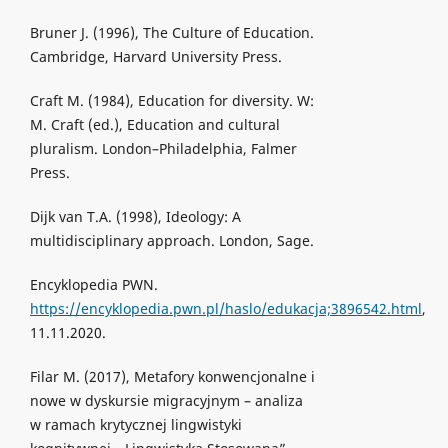
Bruner J. (1996), The Culture of Education.
Cambridge, Harvard University Press.
Craft M. (1984), Education for diversity. W:
M. Craft (ed.), Education and cultural
pluralism. London–Philadelphia, Falmer
Press.
Dijk van T.A. (1998), Ideology: A
multidisciplinary approach. London, Sage.
Encyklopedia PWN.
https://encyklopedia.pwn.pl/haslo/edukacja;3896542.html
,
11.11.2020.
Filar M. (2017), Metafory konwencjonalne i
nowe w dyskursie migracyjnym – analiza
w ramach krytycznej lingwistyki