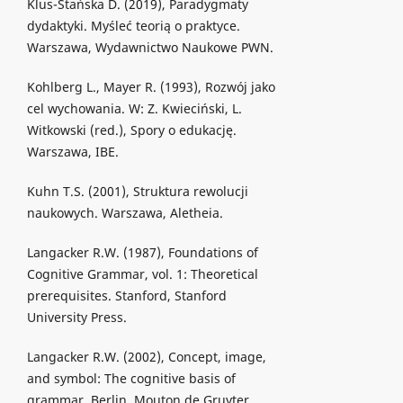
Klus-Stańska D. (2019), Paradygmaty
dydaktyki. Myśleć teorią o praktyce.
Warszawa, Wydawnictwo Naukowe PWN.
Kohlberg L., Mayer R. (1993), Rozwój jako
cel wychowania. W: Z. Kwieciński, L.
Witkowski (red.), Spory o edukację.
Warszawa, IBE.
Kuhn T.S. (2001), Struktura rewolucji
naukowych. Warszawa, Aletheia.
Langacker R.W. (1987), Foundations of
Cognitive Grammar, vol. 1: Theoretical
prerequisites. Stanford, Stanford
University Press.
Langacker R.W. (2002), Concept, image,
and symbol: The cognitive basis of
grammar. Berlin, Mouton de Gruyter.