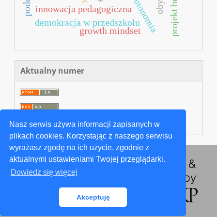
projekt bridging
innowacja pedagogiczna
demokracja w przedszkolu
growth mindset
Aktualny numer
Nasz serwis używa informacji zapisanych w
plikach cookies. Korzystając z naszego serwisu
wyrażasz zgodę na ich użycie, zgodnie z
aktualnymi ustawieniami Twojej przeglądarki.
Dowiedz się więcej
Akceptuję