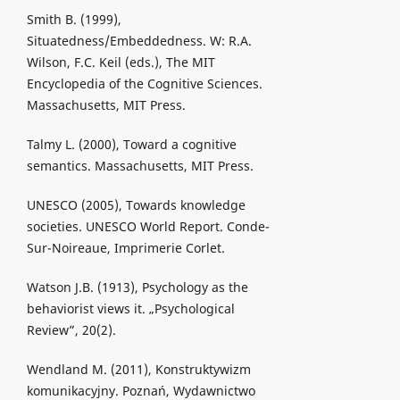
Smith B. (1999),
Situatedness/Embeddedness. W: R.A.
Wilson, F.C. Keil (eds.), The MIT
Encyclopedia of the Cognitive Sciences.
Massachusetts, MIT Press.
Talmy L. (2000), Toward a cognitive
semantics. Massachusetts, MIT Press.
UNESCO (2005), Towards knowledge
societies. UNESCO World Report. Conde-
Sur-Noireaue, Imprimerie Corlet.
Watson J.B. (1913), Psychology as the
behaviorist views it. „Psychological
Review”, 20(2).
Wendland M. (2011), Konstruktywizm
komunikacyjny. Poznań, Wydawnictwo