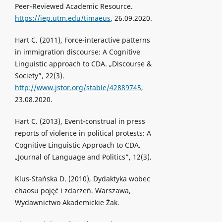
Peer-Reviewed Academic Resource.
https://iep.utm.edu/timaeus
, 26.09.2020.
Hart C. (2011), Force-interactive patterns
in immigration discourse: A Cognitive
Linguistic approach to CDA. „Discourse &
Society”, 22(3).
http://www.jstor.org/stable/42889745
,
23.08.2020.
Hart C. (2013), Event-construal in press
reports of violence in political protests: A
Cognitive Linguistic Approach to CDA.
„Journal of Language and Politics”, 12(3).
Klus-Stańska D. (2010), Dydaktyka wobec
chaosu pojęć i zdarzeń. Warszawa,
Wydawnictwo Akademickie Żak.