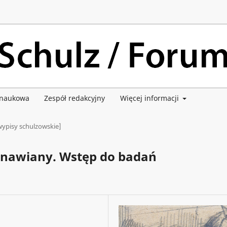
 naukowa
Zespół redakcyjny
Więcej informacji
wypisy schulzowskie]
tanawiany. Wstęp do badań