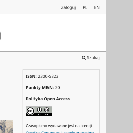
Zaloguj
PL
EN
Szukaj
ISSN:
2300-5823
Punkty MEiN:
20
Polityka Open Access
Czasopismo wydawane jest na licencji
Creative Commons Uznanie autorstwa-