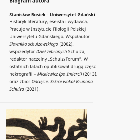
Biogram autora
Stanisław Rosiek -
Uniwersytet Gdański
Historyk literatury, eseista i wydawca.
Pracuje w Instytucie Filologii Polskiej
Uniwersytetu Gdańskiego. Współautor
Słownika schulzowskiego
(2002),
współedytor
Dzieł zebranych
Schulza,
redaktor naczelny „Schulz/Forum”. W
ostatnich latach opublikował drugą część
nekrografii –
Mickiewicz (po śmierci)
(2013),
oraz zbiór
Odcięcie. Szkice wokół Brunona
Schulza
(2021).