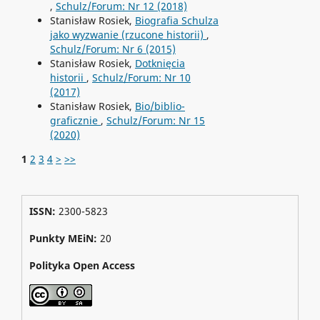
,
Schulz/Forum: Nr 12 (2018)
Stanisław Rosiek,
Biografia Schulza
jako wyzwanie (rzucone historii)
,
Schulz/Forum: Nr 6 (2015)
Stanisław Rosiek,
Dotknięcia
historii
,
Schulz/Forum: Nr 10
(2017)
Stanisław Rosiek,
Bio/biblio-
graficznie
,
Schulz/Forum: Nr 15
(2020)
1
2
3
4
>
>>
ISSN:
2300-5823
Punkty MEiN:
20
Polityka Open Access