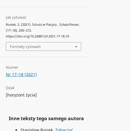
Jak cytować
Rosiek, S. (2021). Schulz w Paryżu .
Schulz/Forum
,
(17–18), 200–272.
https://doi.org/10.26881/sf.2021.17-18.10
Formaty cytowań
Numer
Nr 17–18 (2021)
Dział
[horyzont życia]
Inne teksty tego samego autora
Stanisław Rosiek,
Zobaczyć