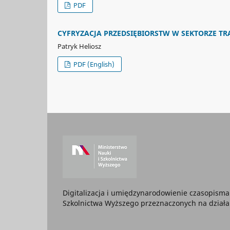
PDF
CYFRYZACJA PRZEDSIĘBIORSTW W SEKTORZE TR
Patryk Heliosz
PDF (English)
Digitalizacja i umiędzynarodowienie czasopis
Szkolnictwa Wyższego przeznaczonych na działa