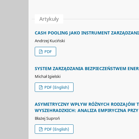
Artykuły
CASH POOLING JAKO INSTRUMENT ZARZĄDZAN
Andrzej Kuciński
PDF
SYSTEM ZARZĄDZANIA BEZPIECZEŃSTWEM ENE
Michał Igielski
PDF (English)
ASYMETRYCZNY WPŁYW RÓŻNYCH RODZAJÓW 
WYSZEHRADZKICH: ANALIZA EMPIRYCZNA PRZ
Błażej Suproń
PDF (English)