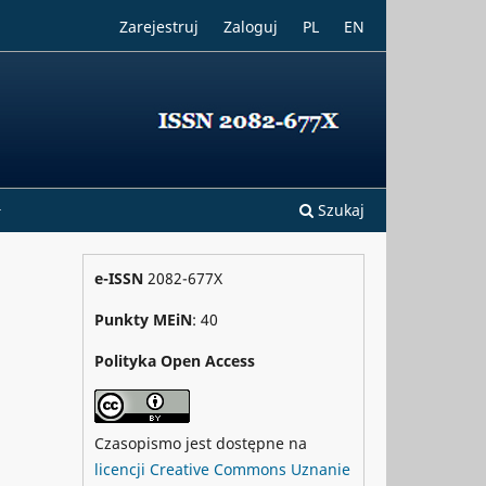
Zarejestruj
Zaloguj
PL
EN
Szukaj
e-ISSN
2082-677X
Punkty MEiN
: 40
Polityka Open Access
Czasopismo jest dostępne na
licencji Creative Commons Uznanie