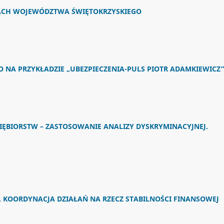
NACH WOJEWÓDZTWA ŚWIĘTOKRZYSKIEGO
 NA PRZYKŁADZIE „UBEZPIECZENIA-PULS PIOTR ADAMKIEWICZ
IĘBIORSTW – ZASTOSOWANIE ANALIZY DYSKRYMINACYJNEJ.
KOORDYNACJA DZIAŁAŃ NA RZECZ STABILNOŚCI FINANSOWEJ