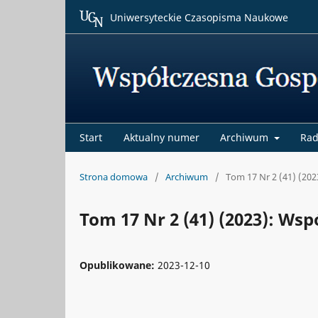
Uniwersyteckie Czasopisma Naukowe
Start
Aktualny numer
Archiwum
Rad
Strona domowa
/
Archiwum
/
Tom 17 Nr 2 (41) (20
Tom 17 Nr 2 (41) (2023): Ws
Opublikowane:
2023-12-10