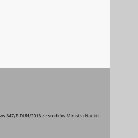
wy 847/P-DUN/2018 ze środków Ministra Nauki i