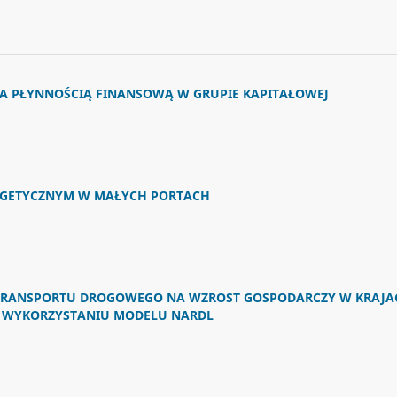
IA PŁYNNOŚCIĄ FINANSOWĄ W GRUPIE KAPITAŁOWEJ
RGETYCZNYM W MAŁYCH PORTACH
TRANSPORTU DROGOWEGO NA WZROST GOSPODARCZY W KRAJA
Y WYKORZYSTANIU MODELU NARDL