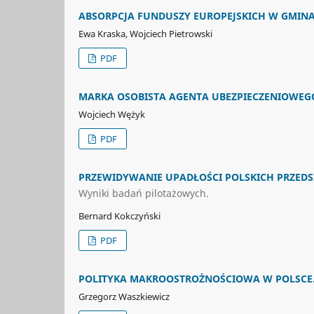
ABSORPCJA FUNDUSZY EUROPEJSKICH W GMI
Ewa Kraska, Wojciech Pietrowski
PDF
MARKA OSOBISTA AGENTA UBEZPIECZENIOWEGO
Wojciech Wężyk
PDF
PRZEWIDYWANIE UPADŁOŚCI POLSKICH PRZEDS
Wyniki badań pilotażowych.
Bernard Kokczyński
PDF
POLITYKA MAKROOSTROŻNOŚCIOWA W POLSCE. 
Grzegorz Waszkiewicz