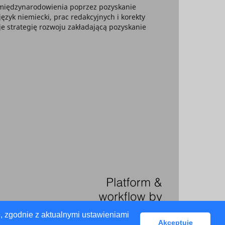
 umiędzynarodowienia poprzez pozyskanie
yk niemiecki, prac redakcyjnych i korekty
je strategię rozwoju zakładającą pozyskanie
, zgodnie z aktualnymi ustawieniami
Akceptuję