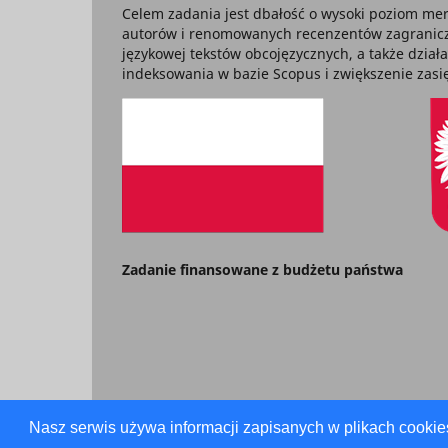
Celem zadania jest dbałość o wysoki poziom mer
autorów i renomowanych recenzentów zagraniczny
językowej tekstów obcojęzycznych, a także dział
indeksowania w bazie Scopus i zwiększenie za
Zadanie finansowane z budżetu państwa
Nasz serwis używa informacji zapisanych w plikach cookie