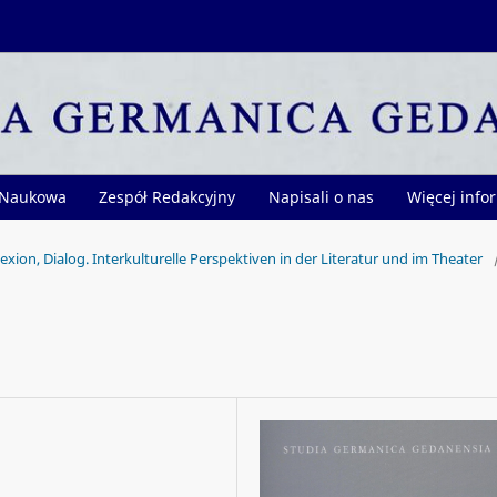
 Naukowa
Zespół Redakcyjny
Napisali o nas
Więcej info
flexion, Dialog. Interkulturelle Perspektiven in der Literatur und im Theater