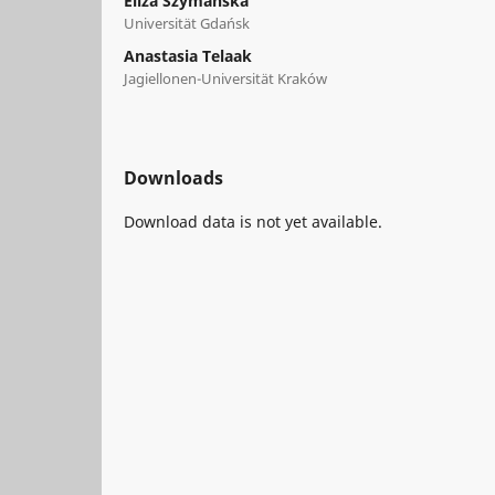
Eliza Szymańska
Universität Gdańsk
Anastasia Telaak
Jagiellonen-Universität Kraków
Downloads
Download data is not yet available.