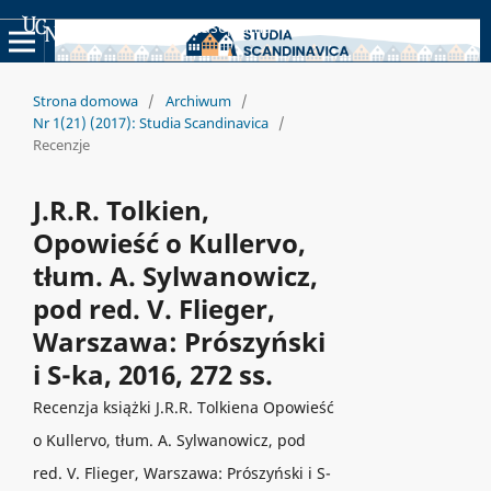
Uniwersyteckie Czasopisma Naukowe
Strona domowa
/
Archiwum
/
Nr 1(21) (2017): Studia Scandinavica
/
Recenzje
J.R.R. Tolkien,
Opowieść o Kullervo,
tłum. A. Sylwanowicz,
pod red. V. Flieger,
Warszawa: Prószyński
i S-ka, 2016, 272 ss.
Recenzja książki J.R.R. Tolkiena Opowieść
o Kullervo, tłum. A. Sylwanowicz, pod
red. V. Flieger, Warszawa: Prószyński i S-