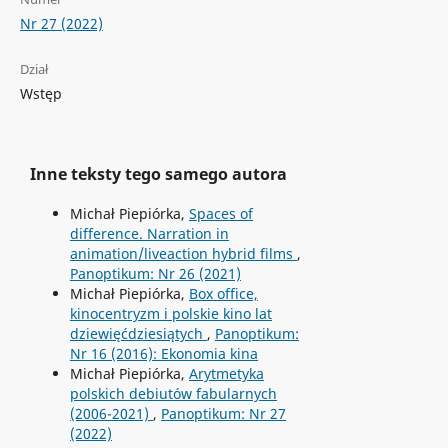
Nr 27 (2022)
Dział
Wstęp
Inne teksty tego samego autora
Michał Piepiórka,
Spaces of
difference. Narration in
animation/liveaction hybrid films
,
Panoptikum: Nr 26 (2021)
Michał Piepiórka,
Box office,
kinocentryzm i polskie kino lat
dziewięćdziesiątych
,
Panoptikum:
Nr 16 (2016): Ekonomia kina
Michał Piepiórka,
Arytmetyka
polskich debiutów fabularnych
(2006-2021)
,
Panoptikum: Nr 27
(2022)