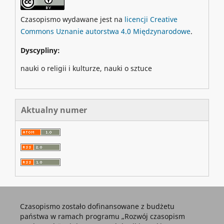
Czasopismo wydawane jest na
licencji Creative
Commons Uznanie autorstwa 4.0 Międzynarodowe
.
Dyscypliny:
nauki o religii i kulturze, nauki o sztuce
Aktualny numer
Czasopismo zostało dofinansowane z budżetu
państwa w ramach programu „Rozwój czasopism