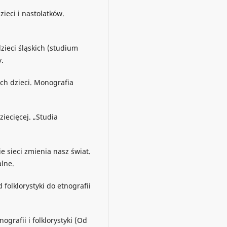
ieci i nastolatków.
zieci śląskich (studium
y.
ch dzieci. Monografia
iecięcej. „Studia
ie sieci zmienia nasz świat.
lne.
folklorystyki do etnografii
ografii i folklorystyki (Od