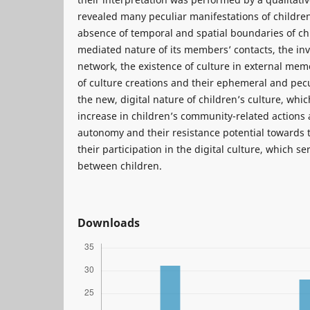
revealed many peculiar manifestations of children
absence of temporal and spatial boundaries of chi
mediated nature of its members’ contacts, the inv
network, the existence of culture in external memo
of culture creations and their ephemeral and pecu
the new, digital nature of children’s culture, wh
increase in children’s community-related actions
autonomy and their resistance potential towards 
their participation in the digital culture, which s
between children.
Downloads