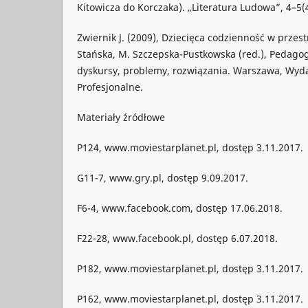
Kitowicza do Korczaka). „Literatura Ludowa”, 4–5(
Zwiernik J. (2009), Dziecięca codzienność w przes
Stańska, M. Szczepska-Pustkowska (red.), Pedago
dyskursy, problemy, rozwiązania. Warszawa, Wyd
Profesjonalne.
Materiały źródłowe
P124, www.moviestarplanet.pl, dostęp 3.11.2017.
G11-7, www.gry.pl, dostęp 9.09.2017.
F6-4, www.facebook.com, dostęp 17.06.2018.
F22-28, www.facebook.pl, dostęp 6.07.2018.
P182, www.moviestarplanet.pl, dostęp 3.11.2017.
P162, www.moviestarplanet.pl, dostęp 3.11.2017.