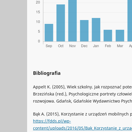
Bibliografia
Appelt K. (2005), Wiek szkolny. Jak rozpoznać poten
Brzezińska (red.), Psychologiczne portrety człowi
rozwojowa. Gdańsk, Gdańskie Wydawnictwo Psych
Bąk A. (2015), Korzystanie z urządzeń mobilnych p
https://fdds.pl/wp-
content/uploads/2016/05/Bak_Korzystanie_z_urza