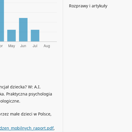
Rozprawy i artykuły
cjał dziecka? W: A.I.
eka. Praktyczna psychologia
ologiczne.
rzez małe dzieci w Polsce,
dzen_mobilnych_raport.pdf
,