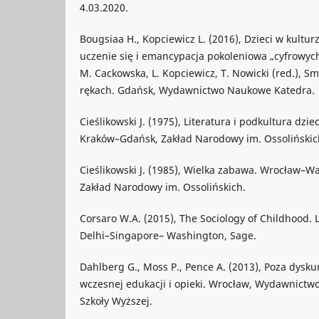
4.03.2020.
Bougsiaa H., Kopciewicz L. (2016), Dzieci w kultur
uczenie się i emancypacja pokoleniowa „cyfrowych
M. Cackowska, L. Kopciewicz, T. Nowicki (red.), Sm
rękach. Gdańsk, Wydawnictwo Naukowe Katedra.
Cieślikowski J. (1975), Literatura i podkultura d
Kraków–Gdańsk, Zakład Narodowy im. Ossolińskic
Cieślikowski J. (1985), Wielka zabawa. Wrocław
Zakład Narodowy im. Ossolińskich.
Corsaro W.A. (2015), The Sociology of Childhood
Delhi–Singapore– Washington, Sage.
Dahlberg G., Moss P., Pence A. (2013), Poza dysku
wczesnej edukacji i opieki. Wrocław, Wydawnictw
Szkoły Wyższej.