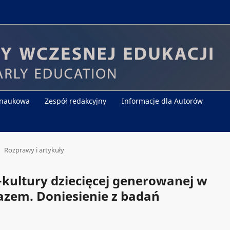
 naukowa
Zespół redakcyjny
Informacje dla Autorów
Rozprawy i artykuły
kultury dziecięcej generowanej w
razem. Doniesienie z badań