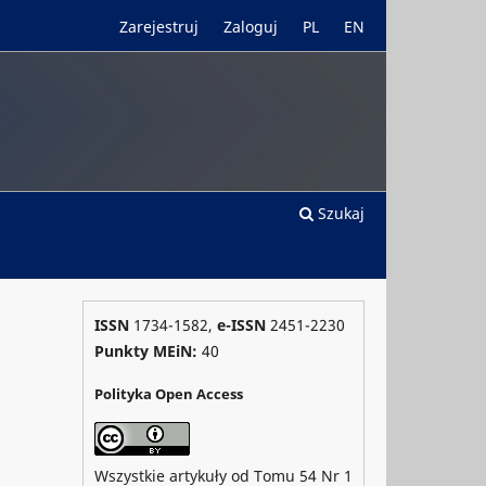
Zarejestruj
Zaloguj
PL
EN
Szukaj
ISSN
1734-1582,
e-ISSN
2451-2230
Punkty MEiN:
40
Polityka Open Access
Wszystkie artykuły od Tomu 54 Nr 1