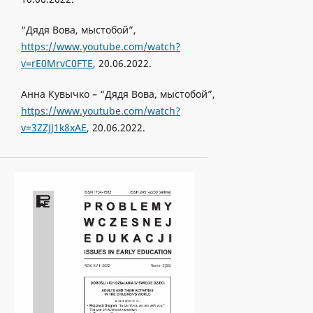
“Дядя Вова, мыстобой”,
https://www.youtube.com/watch?
v=rE0MrvC0FTE
, 20.06.2022.
Анна Кувычко – “Дядя Вова, мыстобой”,
https://www.youtube.com/watch?
v=3ZZJJ1k8xAE
, 20.06.2022.