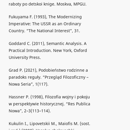
raboty po detskoi knige. Moskva, MPGU.
Fukuyama F. (1993), The Modernizing
Imperative: The USSR as an Ordinary
Country. “The National Interest”, 31.
Goddard C. (2011), Semantic Analysis. A
Practical Introduction. New York, Oxford
University Press.
Grad P. (2021), Podobieństwo rodzinne a
paradoks reguły. “Przegląd Filozoficzny –
Nowa Seria”, 1(117).
Hassner P. (1998), Filozofia wojny i pokoju
w perspektywie historycznej. “Res Publica
Nowa”, 2–3(113–114).
Kukulin I., Lipovetskii M., Maiofis M. (sost.