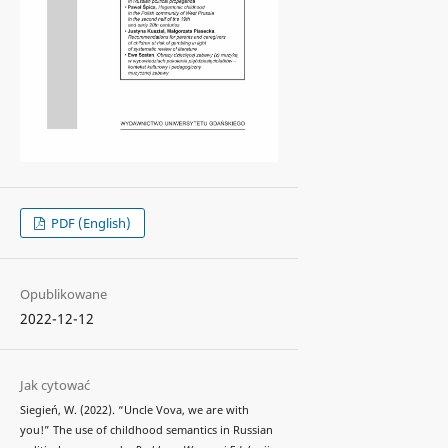
PDF (English)
Opublikowane
2022-12-12
Jak cytować
Siegień, W. (2022). “Uncle Vova, we are with
you!” The use of childhood semantics in Russian