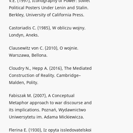
V.E. (1997), Iconography of Power: Soviet
Political Posters Under Lenin and Stalin.
Berkley, University of California Press.
Castoriadis C. (1985), W obliczu wojny.
Londyn, Aneks.
Clausewitz von C. (2010), O wojnie.
Warszawa, Bellona.
Cloudry N., Hepp A. (2016), The Mediated
Construction of Reality. Cambridge–
Malden, Polity.
Fabiszak M. (2007), A Conceptual
Metaphor approach to war discourse and
its implications. Poznań, Wydawnictwo
Uniwersytetu im. Adama Mickiewicza.
Flerina E. (1930), Iz opyta issledovatelskoi