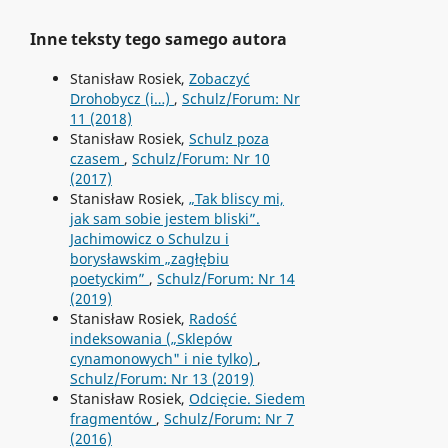
Inne teksty tego samego autora
Stanisław Rosiek,
Zobaczyć
Drohobycz (i…)
,
Schulz/Forum: Nr
11 (2018)
Stanisław Rosiek,
Schulz poza
czasem
,
Schulz/Forum: Nr 10
(2017)
Stanisław Rosiek,
„Tak bliscy mi,
jak sam sobie jestem bliski”.
Jachimowicz o Schulzu i
borysławskim „zagłębiu
poetyckim”
,
Schulz/Forum: Nr 14
(2019)
Stanisław Rosiek,
Radość
indeksowania („Sklepów
cynamonowych" i nie tylko)
,
Schulz/Forum: Nr 13 (2019)
Stanisław Rosiek,
Odcięcie. Siedem
fragmentów
,
Schulz/Forum: Nr 7
(2016)