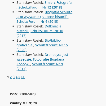
Stanisław Rosiek,
Śmierć Fotografa
,
Schulz/Forum: Nr 12 (2018)
Stanisław Rosiek,
Biografia Schulza
jako wyzwanie (rzucone historii)
,
Schulz/Forum: Nr 6 (2015)
Stanisław Rosiek,
Dotknięcia
historii
,
Schulz/Forum: Nr 10
(2017)
Stanisław Rosiek,
Bio/biblio-
graficznie
,
Schulz/Forum: Nr 15
(2020)
Stanisław Rosiek,
Drohobycz jest
wszędzie. Fotografie Bogdana
Konopki
,
Schulz/Forum: Nr 9
(2017)
1
2
3
4
>
>>
ISSN:
2300-5823
Punkty MEiN:
20