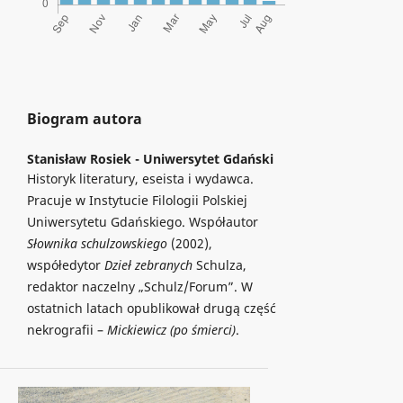
Biogram autora
Stanisław Rosiek -
Uniwersytet Gdański
Historyk literatury, eseista i wydawca.
Pracuje w Instytucie Filologii Polskiej
Uniwersytetu Gdańskiego. Współautor
Słownika schulzowskiego
(2002),
współedytor
Dzieł zebranych
Schulza,
redaktor naczelny „Schulz/Forum”. W
ostatnich latach opublikował drugą część
nekrografii –
Mickiewicz (po śmierci)
.