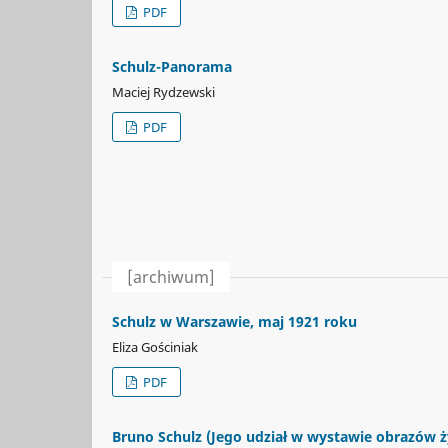
PDF
Schulz-Panorama
Maciej Rydzewski
PDF
[archiwum]
Schulz w Warszawie, maj 1921 roku
Eliza Gościniak
PDF
Bruno Schulz (Jego udział w wystawie obrazów 