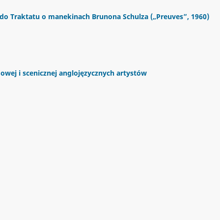
 do Traktatu o manekinach Brunona Schulza („Preuves”, 1960)
owej i scenicznej anglojęzycznych artystów