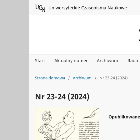
Uniwersyteckie Czasopisma Naukowe
Start
Aktualny numer
Archiwum
Rada
Strona domowa
/
Archiwum
/
Nr 23-24 (2024)
Nr 23-24 (2024)
Opublikowan