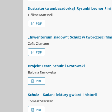
Ilustratorka ambasadorką? Rysunki Leonor Fini
Hélène Martinelli
PDF
„Inwentorium śladów”: Schulz w twórczości film
Zofia Ziemann
PDF
Projekt Teatr. Schulz i Grotowski
Balbina Tarnowska
PDF
Schulz – Kadan: lektury gwiazd i historii
Tomasz Szerszeń
PDF