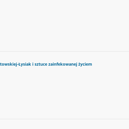
owskiej-Łysiak i sztuce zainfekowanej życiem