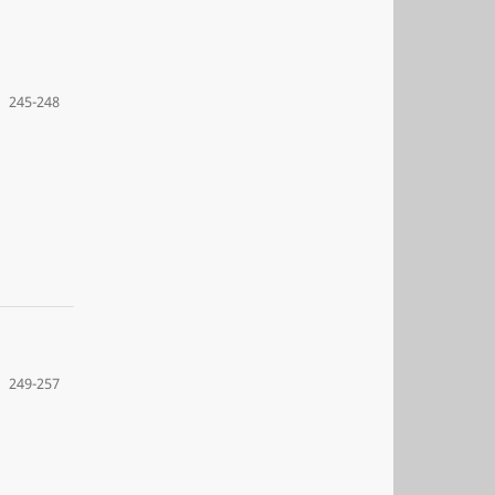
245-248
249-257