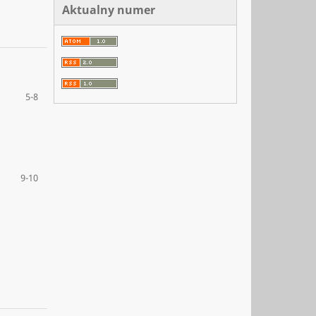
Aktualny numer
5-8
9-10