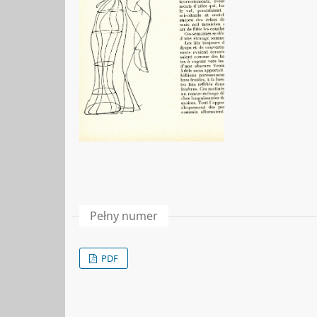
Pełny numer
PDF