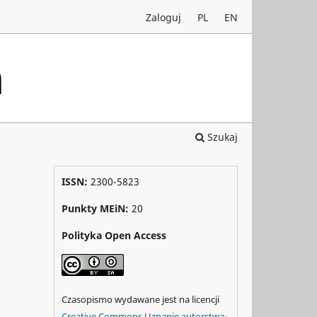
Zaloguj
PL
EN
Szukaj
ISSN:
2300-5823
Punkty MEiN:
20
Polityka Open Access
Czasopismo wydawane jest na licencji
Creative Commons Uznanie autorstwa-