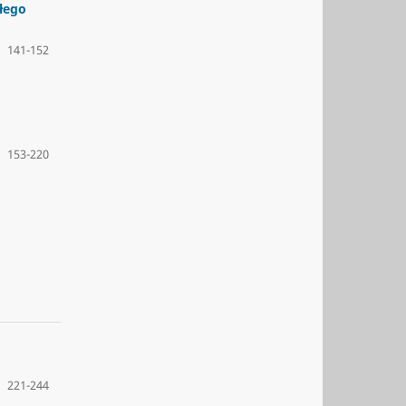
łego
141-152
153-220
221-244