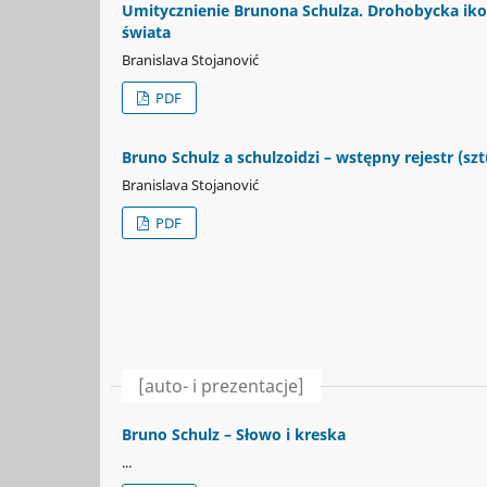
Umitycznienie Brunona Schulza. Drohobycka iko
świata
Branislava Stojanović
PDF
Bruno Schulz a schulzoidzi – wstępny rejestr (sz
Branislava Stojanović
PDF
[auto- i prezentacje]
Bruno Schulz – Słowo i kreska
...