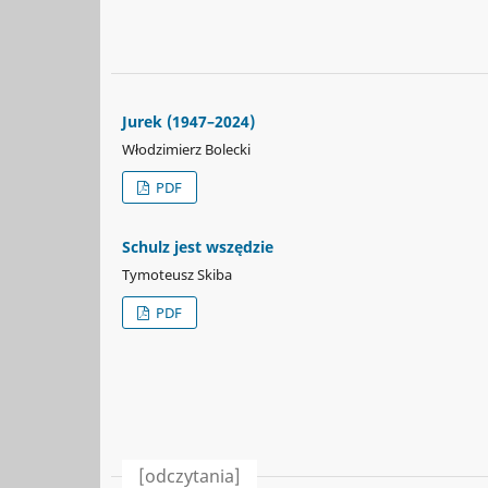
Jurek (1947–2024)
Włodzimierz Bolecki
PDF
Schulz jest wszędzie
Tymoteusz Skiba
PDF
[odczytania]