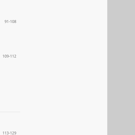
91-108
109-112
113-129