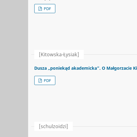
PDF
[Kitowska-Łysiak]
Dusza „poniekąd akademicka”. O Małgorzacie Kit
PDF
[schulzoidzi]