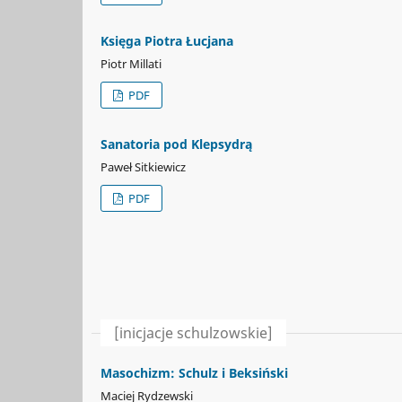
Księga Piotra Łucjana
Piotr Millati
PDF
Sanatoria pod Klepsydrą
Paweł Sitkiewicz
PDF
[inicjacje schulzowskie]
Masochizm: Schulz i Beksiński
Maciej Rydzewski