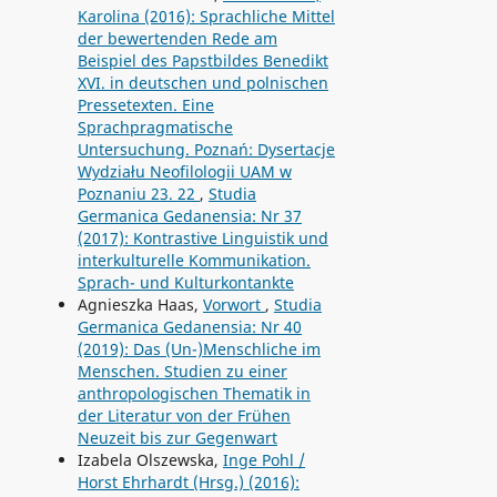
Karolina (2016): Sprachliche Mittel
der bewertenden Rede am
Beispiel des Papstbildes Benedikt
XVI. in deutschen und polnischen
Pressetexten. Eine
Sprachpragmatische
Untersuchung. Poznań: Dysertacje
Wydziału Neofilologii UAM w
Poznaniu 23. 22
,
Studia
Germanica Gedanensia: Nr 37
(2017): Kontrastive Linguistik und
interkulturelle Kommunikation.
Sprach- und Kulturkontankte
Agnieszka Haas,
Vorwort
,
Studia
Germanica Gedanensia: Nr 40
(2019): Das (Un-)Menschliche im
Menschen. Studien zu einer
anthropologischen Thematik in
der Literatur von der Frühen
Neuzeit bis zur Gegenwart
Izabela Olszewska,
Inge Pohl /
Horst Ehrhardt (Hrsg.) (2016):