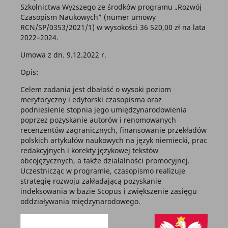
Szkolnictwa Wyższego ze środków programu „Rozwój
Czasopism Naukowych” (numer umowy
RCN/SP/0353/2021/1) w wysokości 36 520,00 zł na lata
2022–2024.
Umowa z dn. 9.12.2022 r.
Opis:
Celem zadania jest dbałość o wysoki poziom
merytoryczny i edytorski czasopisma oraz
podniesienie stopnia jego umiędzynarodowienia
poprzez pozyskanie autorów i renomowanych
recenzentów zagranicznych, finansowanie przekładów
polskich artykułów naukowych na język niemiecki, prac
redakcyjnych i korekty językowej tekstów
obcojęzycznych, a także działalności promocyjnej.
Uczestnicząc w programie, czasopismo realizuje
strategię rozwoju zakładającą pozyskanie
indeksowania w bazie Scopus i zwiększenie zasięgu
oddziaływania międzynarodowego.