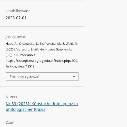
Opublikowane
2025-07-01
Jak cytować
Haas, A., Olszewska, I., Szafrańska, M., & Weiß, M.
(2025). Vorwort.
Studia Germanica Gedanensia
,
(53), 7–8. Pobrano z
https://czasopisma.bg.ug.edu.pl/index.php/SGG
/article/view/13513
Formaty cytowań
Numer
Nr 53 (2025): Künstliche Intelligenz in
philologischer Praxis
Dział