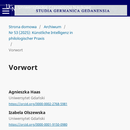
Uniwersyteckie Czasopisma Naukowe
Strona domowa
/
Archiwum
/
Nr 53 (2025): Künstliche Intelligenz in
philologischer Praxis
/
Vorwort
Vorwort
Agnieszka Haas
Uniwersytet Gdański
https://orcid.org/0000-0002-2768-5981
Izabela Olszewska
Uniwersytet Gdański
https://orcid.org/0000-0001-9150-0980