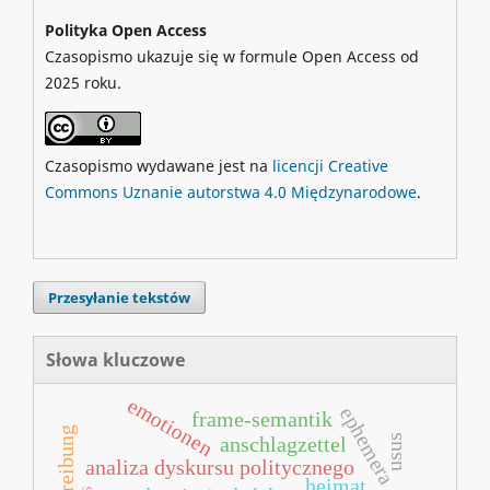
Polityka Open Access
Czasopismo ukazuje się w formule Open Access od
2025 roku.
Czasopismo wydawane jest na
licencji Creative
Commons Uznanie autorstwa 4.0 Międzynarodowe
.
Przesyłanie tekstów
Słowa kluczowe
emotionen
ephemera
frame-semantik
usus
anschlagzettel
analiza dyskursu politycznego
heimat