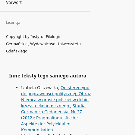
Vorwort
Licencja
Copyright by Instytut Filologii
Germańskiej, Wydawnictwo Uniwersytetu
Gdańskiego.
Inne teksty tego samego autora
Izabela Olszewska,
Od stereotypu
do poprawności politycznej. Obraz
Niemca w prasie polskiej w dobie
kryzysu ekonomicznego
,
Studia
Germanica Gedanensia: Nr 27
(2012): Pragmalinguistische
Aspekte der Polylektalen
Kommunikation