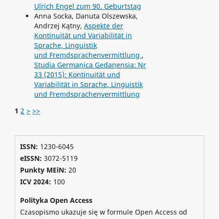
Ulrich Engel zum 90. Geburtstag
Anna Socka, Danuta Olszewska,
Andrzej Kątny,
Aspekte der
Kontinuität und Variabilität in
Sprache, Linguistik
und Fremdsprachenvermittlung
,
Studia Germanica Gedanensia: Nr
33 (2015): Kontinuität und
Variabilität in Sprache, Linguistik
und Fremdsprachenvermittlung
1
2
>
>>
ISSN:
1230-6045
eISSN:
3072-5119
Punkty MEiN:
20
ICV 2024
:
100
Polityka Open Access
Czasopismo ukazuje się w formule Open Access od