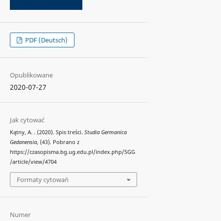
PDF (Deutsch)
Opublikowane
2020-07-27
Jak cytować
Kątny, A. . (2020). Spis treści.
Studia Germanica
Gedanensia
, (43). Pobrano z
https://czasopisma.bg.ug.edu.pl/index.php/SGG
/article/view/4704
Formaty cytowań
Numer