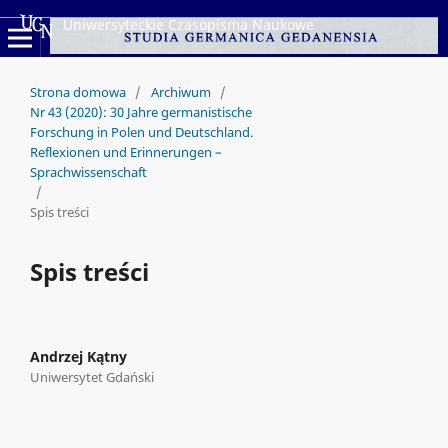
Uniwersyteckie Czasopisma Naukowe
Strona domowa
/
Archiwum
/
Nr 43 (2020): 30 Jahre germanistische
Forschung in Polen und Deutschland.
Reflexionen und Erinnerungen –
Sprachwissenschaft
/
Spis treści
Spis treści
Andrzej Kątny
Uniwersytet Gdański