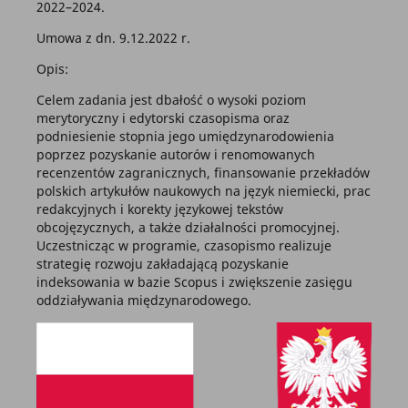
2022–2024.
Umowa z dn. 9.12.2022 r.
Opis:
Celem zadania jest dbałość o wysoki poziom
merytoryczny i edytorski czasopisma oraz
podniesienie stopnia jego umiędzynarodowienia
poprzez pozyskanie autorów i renomowanych
recenzentów zagranicznych, finansowanie przekładów
polskich artykułów naukowych na język niemiecki, prac
redakcyjnych i korekty językowej tekstów
obcojęzycznych, a także działalności promocyjnej.
Uczestnicząc w programie, czasopismo realizuje
strategię rozwoju zakładającą pozyskanie
indeksowania w bazie Scopus i zwiększenie zasięgu
oddziaływania międzynarodowego.