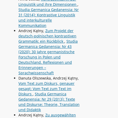
Linguistik und ihre Dimensionen
,
Studia Germanica Gedanensia: Nr
31 (2014): Kontrastive Linguistik
und interkulturelle
Kommunikation
Andrzej Kątny,
Zum Projekt der
deutsch-polnischen kontrastiven
Grammatik: ein Rückblick
,
Studia
Germanica Gedanensia: Nr 43
(2020): 30 Jahre germanistische
Forschung in Polen und
Deutschland. Reflexionen und
Erinnerungen –
Sprachwissenschaft
Danuta Olszewska, Andrzej Kątny,
Vom Text zum Diskurs, genauer
gesagt: Vom Text zum Text im
Diskurs
,
Studia Germanica
Gedanensia: Nr 29 (2013): Texte
und Diskurse: Theorie, Translation
und Didaktik
Andrzej Kątny,
Zu ausgewählten