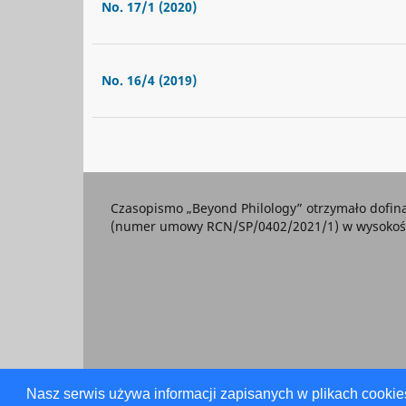
No. 17/1 (2020)
No. 16/4 (2019)
Czasopismo „Beyond Philology” otrzymało dofi
(numer umowy RCN/SP/0402/2021/1) w wysokości
Nasz serwis używa informacji zapisanych w plikach cookie