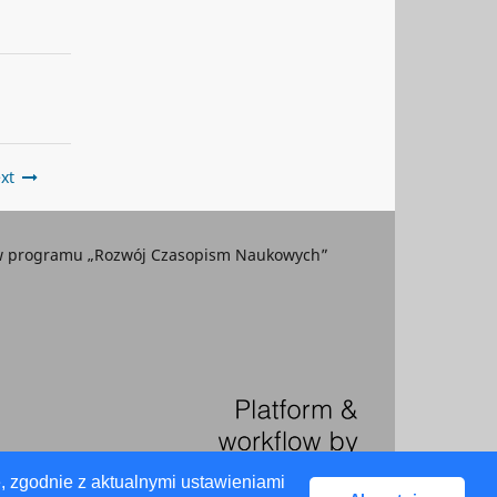
xt
ków programu „Rozwój Czasopism Naukowych”
, zgodnie z aktualnymi ustawieniami