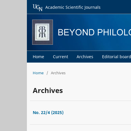
Academic Scientific Journals
Home
Current
Archives
Editorial boar
Home
/
Archives
Archives
No. 22/4 (2025)