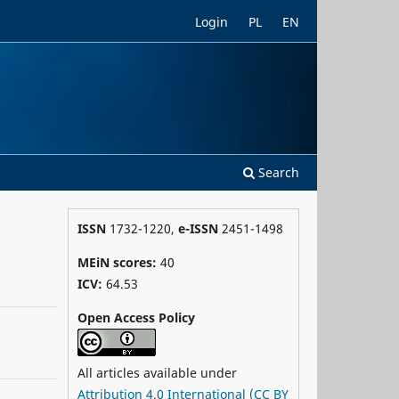
Login
PL
EN
Search
ISSN
1732-1220,
e-ISSN
2451-1498
MEiN scores:
40
ICV:
64.53
Open Access Policy
All articles available under
Attribution 4.0 International (CC BY