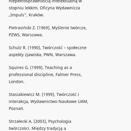
niepełnosprawnością intelektualną w
stopniu lekkim, Oficyna Wydawnicza
„Impuls”, Kraków.
Pietrasiński Z. (1969), Myślenie twórcze,
PZWS, Warszawa.
Schulz R. (1990), Twórczość – społeczne
aspekty zjawiska, PWN, Warszawa.
Squires G. (1999), Teaching as a
professional discipline, Falmer Press,
London.
Stasiakiewicz M. (1999), Twórczość i
interakcja, Wydawnictwo Naukowe UAM,
Poznań.
Strzałecki A. (2003), Psychologia
twórczości. Między tradycją a