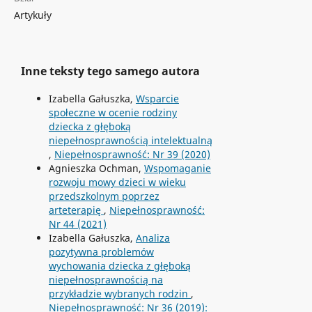
Artykuły
Inne teksty tego samego autora
Izabella Gałuszka,
Wsparcie
społeczne w ocenie rodziny
dziecka z głęboką
niepełnosprawnością intelektualną
,
Niepełnosprawność: Nr 39 (2020)
Agnieszka Ochman,
Wspomaganie
rozwoju mowy dzieci w wieku
przedszkolnym poprzez
arteterapię
,
Niepełnosprawność:
Nr 44 (2021)
Izabella Gałuszka,
Analiza
pozytywna problemów
wychowania dziecka z głęboką
niepełnosprawnością na
przykładzie wybranych rodzin
,
Niepełnosprawność: Nr 36 (2019):