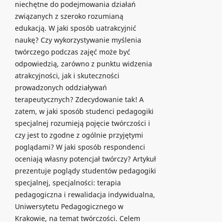
niechętne do podejmowania działań
związanych z szeroko rozumianą
edukacją. W jaki sposób uatrakcyjnić
naukę? Czy wykorzystywanie myślenia
twórczego podczas zajęć może być
odpowiedzią, zarówno z punktu widzenia
atrakcyjności, jak i skuteczności
prowadzonych oddziaływań
terapeutycznych? Zdecydowanie tak! A
zatem, w jaki sposób studenci pedagogiki
specjalnej rozumieją pojęcie twórczości i
czy jest to zgodne z ogólnie przyjętymi
poglądami? W jaki sposób respondenci
oceniają własny potencjał twórczy? Artykuł
prezentuje poglądy studentów pedagogiki
specjalnej, specjalności: terapia
pedagogiczna i rewalidacja indywidualna,
Uniwersytetu Pedagogicznego w
Krakowie, na temat twórczości. Celem