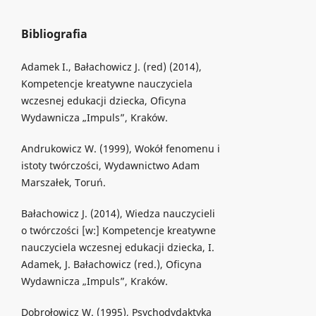
Bibliografia
Adamek I., Bałachowicz J. (red) (2014),
Kompetencje kreatywne nauczyciela
wczesnej edukacji dziecka, Oficyna
Wydawnicza „Impuls”, Kraków.
Andrukowicz W. (1999), Wokół fenomenu i
istoty twórczości, Wydawnictwo Adam
Marszałek, Toruń.
Bałachowicz J. (2014), Wiedza nauczycieli
o twórczości [w:] Kompetencje kreatywne
nauczyciela wczesnej edukacji dziecka, I.
Adamek, J. Bałachowicz (red.), Oficyna
Wydawnicza „Impuls”, Kraków.
Dobrołowicz W. (1995), Psychodydaktyka