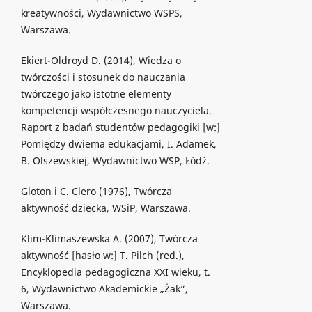
kreatywności, Wydawnictwo WSPS,
Warszawa.
Ekiert-Oldroyd D. (2014), Wiedza o
twórczości i stosunek do nauczania
twórczego jako istotne elementy
kompetencji współczesnego nauczyciela.
Raport z badań studentów pedagogiki [w:]
Pomiędzy dwiema edukacjami, I. Adamek,
B. Olszewskiej, Wydawnictwo WSP, Łódź.
Gloton i C. Clero (1976), Twórcza
aktywność dziecka, WSiP, Warszawa.
Klim-Klimaszewska A. (2007), Twórcza
aktywność [hasło w:] T. Pilch (red.),
Encyklopedia pedagogiczna XXI wieku, t.
6, Wydawnictwo Akademickie „Żak”,
Warszawa.